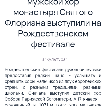
мужской хор
монастыря Святого
Флориана выступили на
Рождественском
фестивале
ТВ "Культура"
Рождественский фестиваль духовной музыки
предоставил редкий шанс – услышать и
сравнить хоры мальчиков из двух европейских
стран, с разными традициями, разными
школами. Сначала выступил детский хор
Собора Парижской Богоматери. А 17 января –
основанный в 1071-м году хор мальчиков