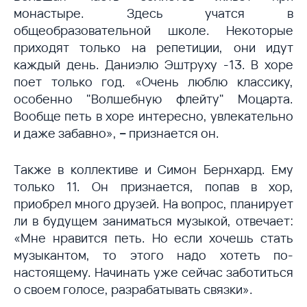
монастыре. Здесь учатся в
общеобразовательной школе. Некоторые
приходят только на репетиции, они идут
каждый день. Даниэлю Эштруху -13. В хоре
поет только год. «Очень люблю классику,
особенно "Волшебную флейту" Моцарта.
Вообще петь в хоре интересно, увлекательно
и даже забавно»,
–
признается он.
Также в коллективе и Симон Бернхард. Ему
только 11. Он признается, попав в хор,
приобрел много друзей. На вопрос, планирует
ли в будущем заниматься музыкой, отвечает:
«Мне нравится петь. Но если хочешь стать
музыкантом, то этого надо хотеть по-
настоящему. Начинать уже сейчас заботиться
о своем голосе, разрабатывать связки».