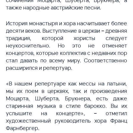
сочинения Моцарта, Шуберта, Брукнера, а
также народные австрийские песни.
История монастыря и хора насчитывает более
десяти веков. Выступление в церкви
–
древняя
традиция, которой хористы следует
неукоснительно. Но это не отменяет
концертов, которые коллектив с недавних пор
стал давать по всему миру. Соответственно
расширился и репертуар.
«В нашем репертуаре как мессы на латыни,
мы их поем в церквях, так и произведения
Моцарта, Шуберта, Брукнера, есть даже
старинная музыка в стиле барокко. Вы их
услышите на концерте»,
–
отметил
художественный руководитель хора Франц
Фарнбергер.