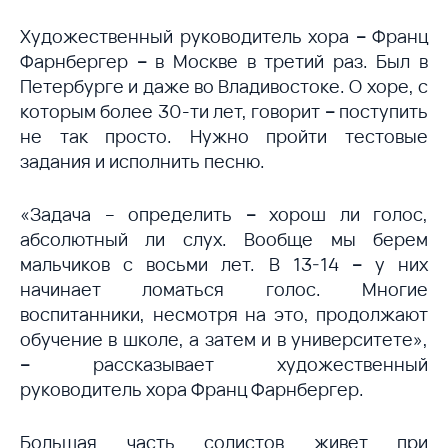
Художественный руководитель хора
–
Франц
Фарнбергер
–
в Москве в третий раз. Был в
Петербурге и даже во Владивостоке. О хоре, с
которым более 30-ти лет, говорит
–
поступить
не так просто. Нужно пройти тестовые
задания и исполнить песню.
«Задача – определить
–
хорош ли голос,
абсолютный ли слух. Вообще мы берем
мальчиков с восьми лет. В 13-14
–
у них
начинает ломаться голос. Многие
воспитанники, несмотря на это, продолжают
обучение в школе, а затем и в университете»,
–
рассказывает художественный
руководитель хора Франц Фарнбергер.
Большая часть солистов живет при