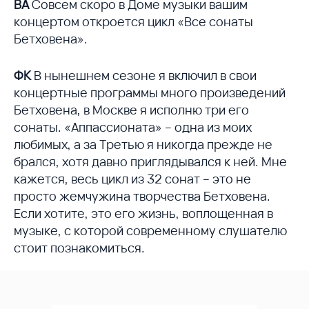
ВА
Совсем скоро в Доме музыки вашим
концертом откроется цикл «Все сонаты
Бетховена».
ФК
В нынешнем сезоне я включил в свои
концертные программы много произведений
Бетховена, в Москве я исполню три его
сонаты. «Аппассионата» – одна из моих
любимых, а за Третью я никогда прежде не
брался, хотя давно приглядывался к ней. Мне
кажется, весь цикл из 32 сонат – это не
просто жемчужина творчества Бетховена.
Если хотите, это его жизнь, воплощенная в
музыке, с которой современному слушателю
стоит познакомиться.