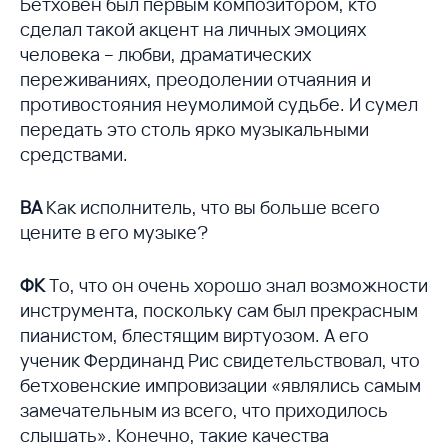
Бетховен был первым композитором, кто
сделал такой акцент на личных эмоциях
человека – любви, драматических
переживаниях, преодолении отчаяния и
противостояния неумолимой судьбе. И сумел
передать это столь ярко музыкальными
средствами.
ВА
Как исполнитель, что вы больше всего
цените в его музыке?
ФК
То, что он очень хорошо знал возможности
инструмента, поскольку сам был прекрасным
пианистом, блестящим виртуозом. А его
ученик Фердинанд Рис свидетельствовал, что
бетховенские импровизации «являлись самым
замечательным из всего, что приходилось
слышать». Конечно, такие качества