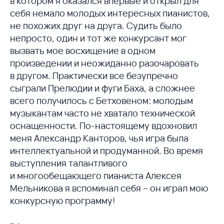
в котором я оказался впервые и открыл для
себя немало молодых интересных пианистов,
не похожих друг на друга. Судить было
непросто, один и тот же конкурсант мог
вызвать мое восхищение в одном
произведении и неожиданно разочаровать
в другом. Практически все безупречно
сыграли Прелюдии и фуги Баха, а сложнее
всего получилось с Бетховеном: молодым
музыкантам часто не хватало технической
оснащенности. По-настоящему вдохновил
меня Александр Канторов, чья игра была
интеллектуальной и продуманной. Во время
выступления талантливого
и многообещающего пианиста Алексея
Мельникова я вспоминал себя – он играл мою
конкурсную программу!