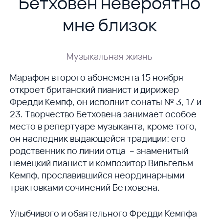
Бетховен невероятно
мне близок
Музыкальная жизнь
Марафон второго абонемента 15 ноября
откроет британский пианист и дирижер
Фредди Кемпф, он исполнит сонаты № 3, 17 и
23. Творчество Бетховена занимает особое
место в репертуаре музыканта, кроме того,
он наследник выдающейся традиции: его
родственник по линии отца – знаменитый
немецкий пианист и композитор Вильгельм
Кемпф, прославившийся неординарными
трактовками сочинений Бетховена.
Улыбчивого и обаятельного Фредди Кемпфа