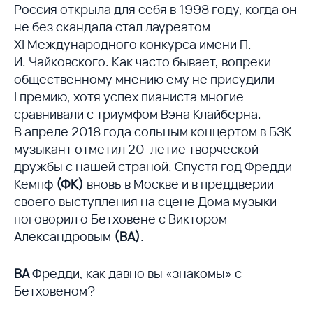
Россия открыла для себя в 1998 году, когда он
не без скандала стал лауреатом
XI Международного конкурса имени П.
И. Чайковского. Как часто бывает, вопреки
общественному мнению ему не присудили
I премию, хотя успех пианиста многие
сравнивали с триумфом Вэна Клайберна.
В апреле 2018 года сольным концертом в БЗК
музыкант отметил 20-летие творческой
дружбы с нашей страной. Спустя год Фредди
Кемпф
(ФК)
вновь в Москве и в преддверии
своего выступления на сцене Дома музыки
поговорил о Бетховене с Виктором
Александровым
(ВА)
.
ВА
Фредди, как давно вы «знакомы» с
Бетховеном?