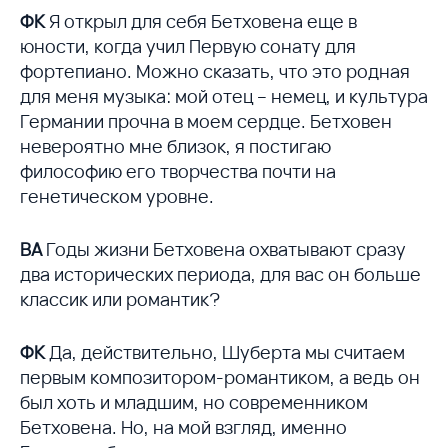
ФК
Я открыл для себя Бетховена еще в
юности, когда учил Первую сонату для
фортепиано. Можно сказать, что это родная
для меня музыка: мой отец – немец, и культура
Германии прочна в моем сердце. Бетховен
невероятно мне близок, я постигаю
философию его творчества почти на
генетическом уровне.
ВА
Годы жизни Бетховена охватывают сразу
два исторических периода, для вас он больше
классик или романтик?
ФК
Да, действительно, Шуберта мы считаем
первым композитором-романтиком, а ведь он
был хоть и младшим, но современником
Бетховена. Но, на мой взгляд, именно