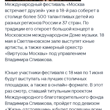
Международный фестиваль «Москва
встречает друзей» уже в 18-й раз соберет в
столице более 500 талантливых детей из
разных регионов России и 37 стран. По
традиции его откроет большой концерт в
Московском международном Доме музыки. 18
мая в Светлановском зале выступят юные
артисты, а также камерный оркестр
«Виртуозы Москвы» под управлением
Владимира Спивакова.
Юные участники фестиваля с 18 мая по 1 июня
будут выступать на лучших столичных
площадках, а также в онлайн-формате. В этот
раз смотр, ставший титульным проектом
Международного благотворительного фонда
Владимира Спивакова, пройдет под девизом
«Жизнь отстоявшим» и будет посвящен всем