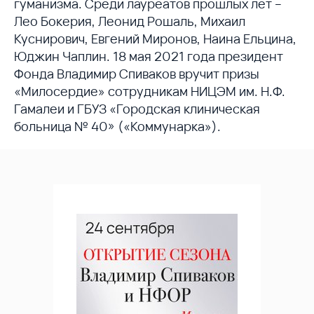
гуманизма. Среди лауреатов прошлых лет –
Лео Бокерия, Леонид Рошаль, Михаил
Куснирович, Евгений Миронов, Наина Ельцина,
Юджин Чаплин. 18 мая 2021 года президент
Фонда Владимир Спиваков вручит призы
«Милосердие» сотрудникам НИЦЭМ им. Н.Ф.
Гамалеи и ГБУЗ «Городская клиническая
больница № 40» («Коммунарка»).