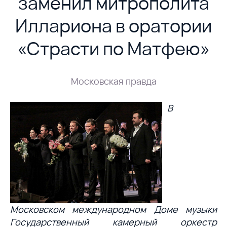
заменил митрополита
Иллариона в оратории
«Страсти по Матфею»
Московская правда
В
Московском международном Доме музыки
Государственный камерный оркестр