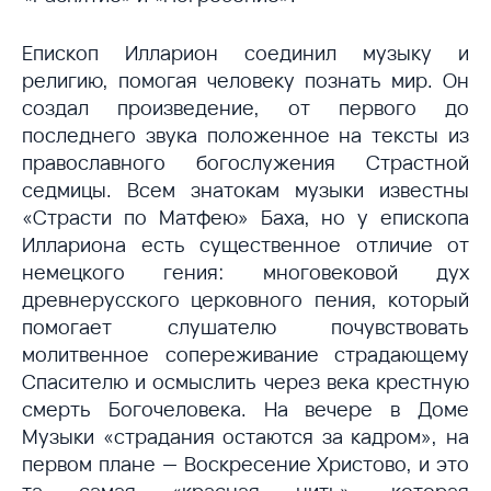
Епископ Илларион соединил музыку и
религию, помогая человеку познать мир. Он
создал произведение, от первого до
последнего звука положенное на тексты из
православного богослужения Страстной
седмицы. Всем знатокам музыки известны
«Страсти по Матфею» Баха, но у епископа
Иллариона есть существенное отличие от
немецкого гения: многовековой дух
древнерусского церковного пения, который
помогает слушателю почувствовать
молитвенное сопереживание страдающему
Спасителю и осмыслить через века крестную
смерть Богочеловека. На вечере в Доме
Музыки «страдания остаются за кадром», на
первом плане — Воскресение Христово, и это