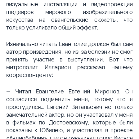
визуальные инсталляции и видеопроекции
шедевров мирового изобразительного
искусства на евангельские сюжеты, что
только услиливало общий эффект.
Изначально читать Евангелие должен был сам
автор произведения, но из-за болезни не смог
принять участие в выступлении. Вот что
митрополит Илларион рассказал нашему
корреспонденту:
— Читал Евангелие Евгений Миронов. Он
согласился подменить меня, потому что я
простудился… Евгений Витальевич не только
замечательней актер, но он участвовал у меня
в фильмах по Достоевскому, которые были
показаны к Юбилею, и участвовал в проекте
«Аудиобиблия», где он озвучивал голос Иисуса