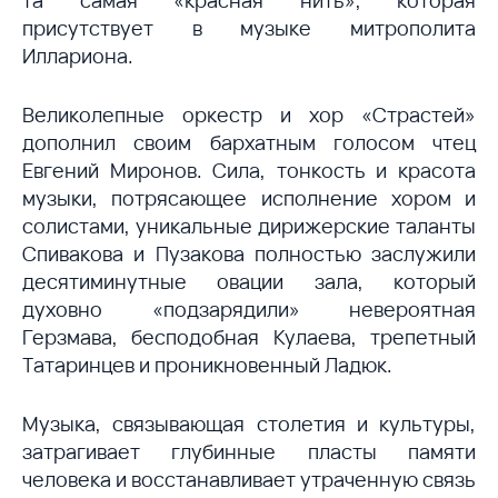
та самая «красная нить», которая
присутствует в музыке митрополита
Иллариона.
Великолепные оркестр и хор «Страстей»
дополнил своим бархатным голосом чтец
Евгений Миронов. Сила, тонкость и красота
музыки, потрясающее исполнение хором и
солистами, уникальные дирижерские таланты
Спивакова и Пузакова полностью заслужили
десятиминутные овации зала, который
духовно «подзарядили» невероятная
Герзмава, бесподобная Кулаева, трепетный
Татаринцев и проникновенный Ладюк.
Музыка, связывающая столетия и культуры,
затрагивает глубинные пласты памяти
человека и восстанавливает утраченную связь