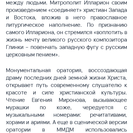
между людьми. Митрополит Илларион своим
произведением «соединяет» христиан Запада
и Востока, вложив в него православное
литургическое наполнение. По признанию
самого Иллариона, он стремился «воплотить в
жизнь мечту великого русского композитора
Глинки – повенчать западную фугу с русским
церковным пением».
Монументальная оратория, воссоздающая
драму последних дней земной жизни Христа,
открывает путь современному слушателю к
красоте и силе христианской культуры.
Чтение Евгения Миронова, вызывающее
мурашки по коже, чередуется с
музыкальными номерами: речитативами,
хорами и ариями. А еще в сценической версии
оратории в ММДМ использовались