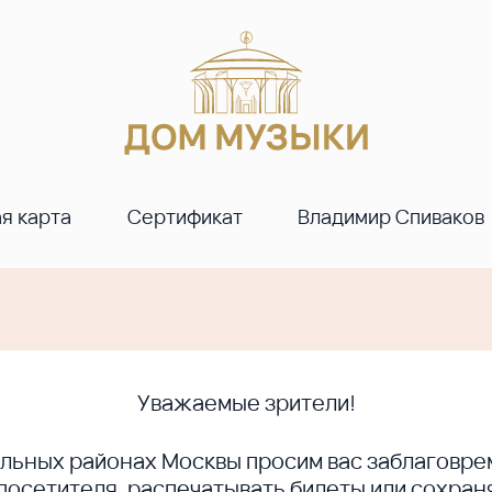
я карта
Сертификат
Владимир Спиваков
Уважаемые зрители!
ральных районах Москвы просим вас заблагов
сетителя, распечатывать билеты или сохраня