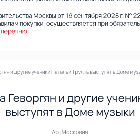
вительства Москвы от 16 сентября 2025 г. № 2
вилам покупки, осуществляется при обязател
 перечню
.
ргян и другие ученики Натальи Трулль выступят в Доме муз
а Геворгян и другие учени
выступят в Доме музыки
АртМосковия