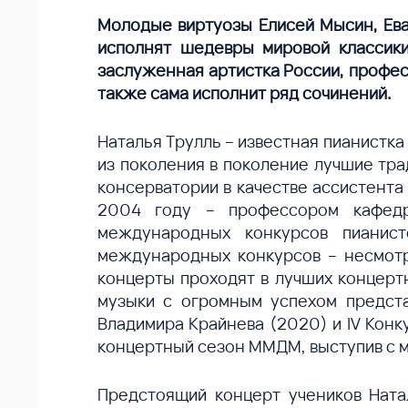
Молодые виртуозы Елисей Мысин, Ева
исполнят шедевры мировой классик
заслуженная артистка России, профес
также сама исполнит ряд сочинений.
Наталья Трулль – известная пианистк
из поколения в поколение лучшие тра
консерватории в качестве ассистента
2004 году – профессором кафедр
международных конкурсов пианист
международных конкурсов – несмотр
концерты проходят в лучших концертн
музыки с огромным успехом предст
Владимира Крайнева (2020) и IV Конк
концертный сезон ММДМ, выступив с 
Предстоящий концерт учеников Ната