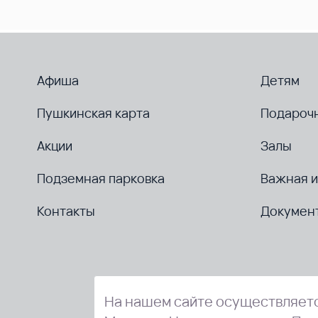
Афиша
Детям
Пушкинская карта
Подароч
Акции
Залы
Подземная парковка
Важная 
Контакты
Докумен
На нашем сайте осуществляетс