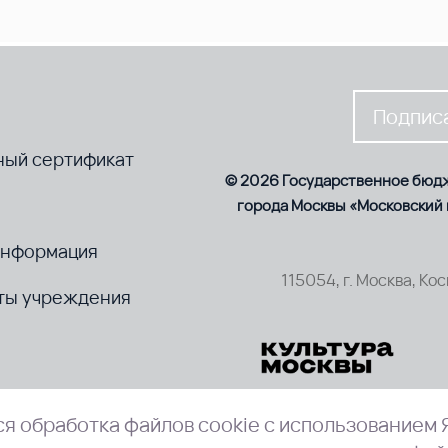
Подписа
ный сертификат
© 2026 Государственное бюд
города Москвы «Московский
информация
115054, г. Москва, Ко
ты учреждения
я обработка файлов cookie с использованием 