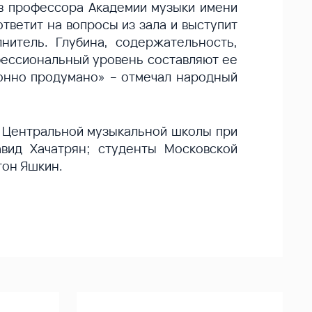
ов профессора Академии музыки имени
тветит на вопросы из зала и выступит
нитель. Глубина, содержательность,
фессиональный уровень составляют ее
ионно продумано» – отмечал народный
и Центральной музыкальной школы при
вид Хачатрян; студенты Московской
тон Яшкин.