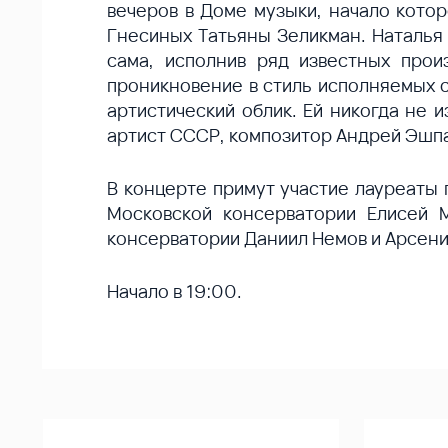
вечеров в Доме музыки, начало кото
Гнесиных Татьяны Зеликман. Наталья 
сама, исполнив ряд известных прои
проникновение в стиль исполняемых 
артистический облик. Ей никогда не
артист СССР, композитор Андрей Эшп
В концерте примут участие лауреаты
Московской консерватории Елисей 
консерватории Даниил Немов и Арсени
Начало в 19:00.