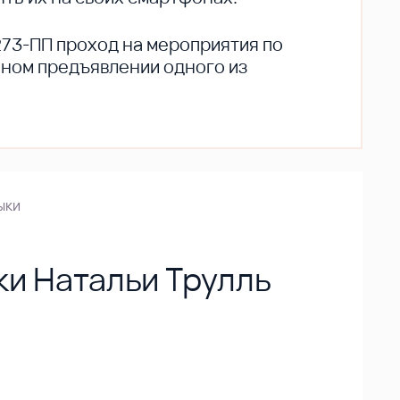
273-ПП проход на мероприятия по
ьном предъявлении одного из
ыки
ки Натальи Трулль