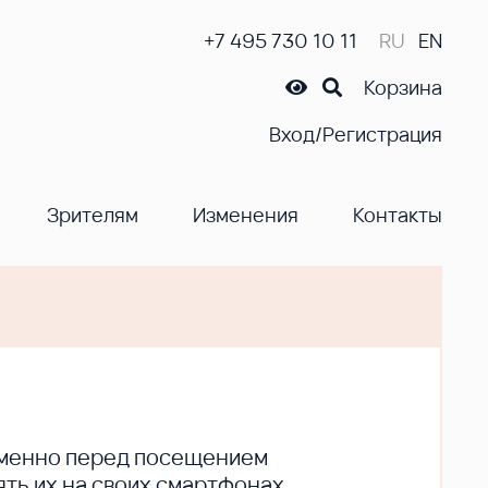
+7 495 730 10 11
RU
EN
Корзина
Вход/Регистрация
Зрителям
Изменения
Контакты
ременно перед посещением
ть их на своих смартфонах.