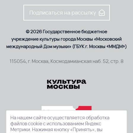
Подписаться на рассылку
© 2026 Государственное бюджетное
учреждение культуры города Москвы «Московский
международный Дом музыки» (ГБУК г. Москвы «ММДМ»)
115054, г. Москва, Космодамианская наб. 52, стр. 8
На нашем сайте осуществляется обработка
файлов cookie с использованием Яндекс
Метрики. Нажимая кнопку «Принять», вы