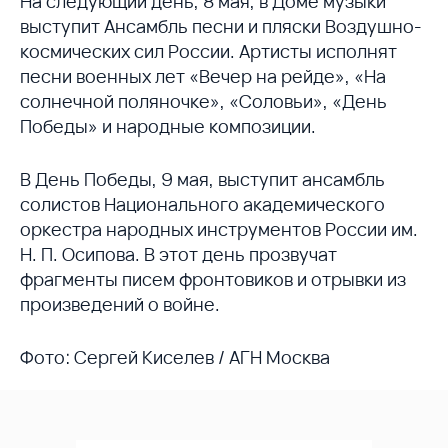
На следующий день, 8 мая, в Доме музыки
выступит Ансамбль песни и пляски Воздушно-
космических сил России. Артисты исполнят
песни военных лет «Вечер на рейде», «На
солнечной поляночке», «Соловьи», «День
Победы» и народные композиции.
В День Победы, 9 мая, выступит ансамбль
солистов Национального академического
оркестра народных инструментов России им.
Н. П. Осипова. В этот день прозвучат
фрагменты писем фронтовиков и отрывки из
произведений о войне.
Фото: Сергей Киселев / АГН Москва