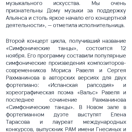
музыкального искусства. Мы очень
признательны Дому музыки за поддержку
Альянса и столь яркое начало его концертной
деятельности», — отметила исполнительница.
Второй концерт цикла, получивший название
«Симфонические танцы», состоится 12
ноября. Его программу составили популярные
симфонические произведения композиторов-
современников Мориса Равеля и Сергея
Рахманинова в авторских версиях для двух
фортепиано: «Испанская рапсодия» и
хореографическая поэма «Вальс» Равеля и
последнее сочинение Рахманинова
«Симфонические танцы». В Новом зале в
фортепианном дуэте выступят Елена
Тарасова и лауреат международных
конкурсов, выпускник РАМ имени Гнесиных и