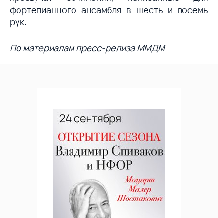
фортепианного ансамбля в шесть и восемь
рук.
По материалам пресс-релиза ММДМ