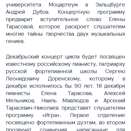
университета Моцартеум в Зальцбурге
Андрей Дубов. Концертную программу
предварит вступительное слово Елены
Тарасовой, которое раскроет слушателям
многие тайны творчества двух музыкальных
гениев.
Декабрьский концерт цикла будет посвящен
известному российскому пианисту, патриарху
русской фортепианной школы Сергею
Леонидовичу Доренскому, которому в
декабре исполнилось бы 90 лет. 18 декабря
пианисты Елена Тарасова, Алексей
Мельников, Наиль Мавлюдов и Арсений
Тарасевич-Николаев представят слушателям
программу «Игра». Первое отделение
посвящено фортепианным дуэтам, во втором
прозвучат сочинения, написанные для