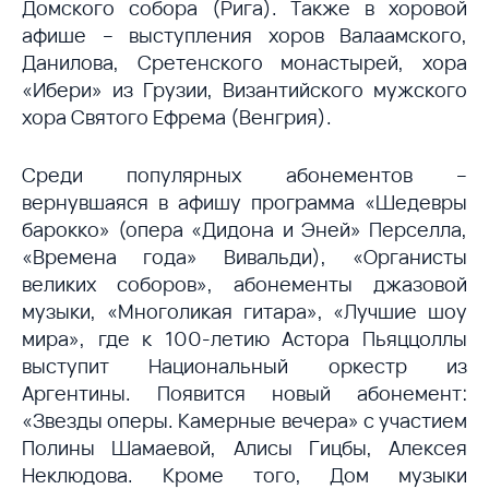
Домского собора (Рига). Также в хоровой
афише – выступления хоров Валаамского,
Данилова, Сретенского монастырей, хора
«Ибери» из Грузии, Византийского мужского
хора Святого Ефрема (Венгрия).
Среди популярных абонементов –
вернувшаяся в афишу программа «Шедевры
барокко» (опера «Дидона и Эней» Перселла,
«Времена года» Вивальди), «Органисты
великих соборов», абонементы джазовой
музыки, «Многоликая гитара», «Лучшие шоу
мира», где к 100-летию Астора Пьяццоллы
выступит Национальный оркестр из
Аргентины. Появится новый абонемент:
«Звезды оперы. Камерные вечера» с участием
Полины Шамаевой, Алисы Гицбы, Алексея
Неклюдова. Кроме того, Дом музыки