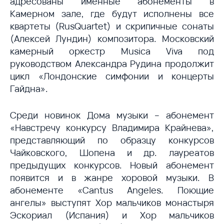
адресованы именные абонементы в
Камерном зале, где будут исполнены все
квартеты (RusQuartet) и скрипичные сонаты
(Алексей Лундин) композитора. Московский
камерный оркестр Musica Viva под
руководством Александра Рудина продолжит
цикл «Лондонские симфонии и концерты
Гайдна».
Среди новинок Дома музыки – абонемент
«Навстречу конкурсу Владимира Крайнева»,
представляющий по образцу конкурсов
Чайковского, Шопена и др. лауреатов
предыдущих конкурсов. Новый абонемент
появится и в жанре хоровой музыки. В
абонементе «Cantus Angeles. Поющие
ангелы» выступят Хор мальчиков монастыря
Эскориал (Испания) и Хор мальчиков