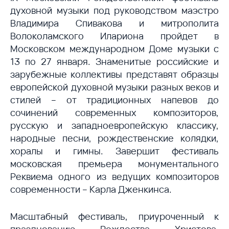
духовной музыки под руководством маэстро
Владимира Спивакова и митрополита
Волоколамского Илариона пройдет в
Московском международном Доме музыки с
13 по 27 января. Знаменитые российские и
зарубежные коллективы представят образцы
европейской духовной музыки разных веков и
стилей – от традиционных напевов до
сочинений современных композиторов,
русскую и западноевропейскую классику,
народные песни, рождественские колядки,
хоралы и гимны. Завершит фестиваль
московская премьера монументального
Реквиема одного из ведущих композиторов
современности – Карла Дженкинса.
Масштабный фестиваль, приуроченный к
празднованию Рождества Христова,