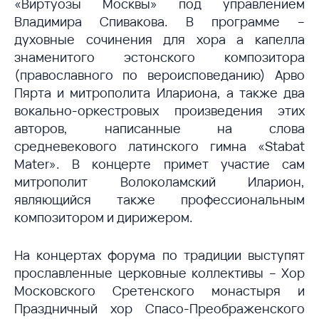
«Виртуозы Москвы» под управлением
Владимира Спивакова. В программе –
духовные сочинения для хора а капелла
знаменитого эстонского композитора
(православного по вероисповеданию) Арво
Пярта и митрополита Илариона, а также два
вокально-оркестровых произведения этих
авторов, написанные на слова
средневекового латинского гимна «Stabat
Mater». В концерте примет участие сам
митрополит Волоколамский Иларион,
являющийся также профессиональным
композитором и дирижером.
На концертах форума по традиции выступят
прославленные церковные коллективы – Хор
Московского Сретенского монастыря и
Праздничный хор Спасо-Преображенского