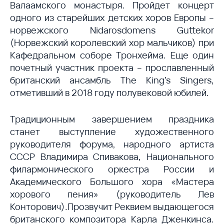
Валаамского монастыря. Пройдет концерт
одного из старейших детских хоров Европы –
норвежского Nidarosdomens Guttekor
(Норвежский королевский хор мальчиков) при
Кафедральном соборе Тронхейма. Еще один
почетный участник проекта – прославленный
британский ансамбль The King’s Singers,
отметивший в 2018 году полувековой юбилей.
Традиционным завершением праздника
станет выступление художественного
руководителя форума, народного артиста
СССР Владимира Спивакова, Национального
филармонического оркестра России и
Академического Большого хора «Мастера
хорового пения» (руководитель Лев
Конторович).Прозвучит Реквием выдающегося
британского композитора Карла Дженкинса.