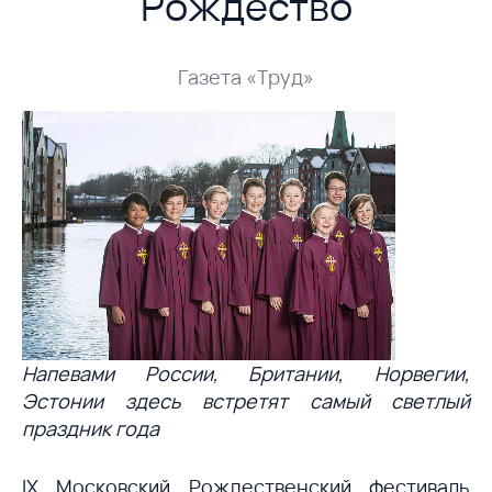
Рождество
Газета «Труд»
Напевами России, Британии, Норвегии,
Эстонии здесь встретят самый светлый
праздник года
IX Московский Рождественский фестиваль