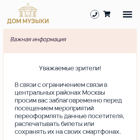
Важная информация
Уважаемые зрители!
В cвязи с ограничением связи в
центральных районах Москвы
просим вас заблаговременно перед
посещением мероприятий
переоформлять данные посетителя,
распечатывать билеты или
сохранять их на своих смартфонах.