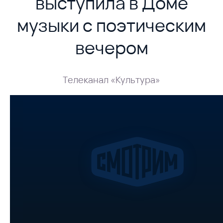
выступила в Доме
музыки с поэтическим
вечером
Телеканал «Культура»