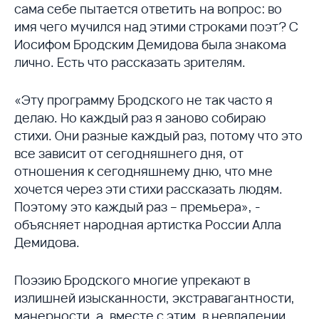
сама себе пытается ответить на вопрос: во
имя чего мучился над этими строками поэт? С
Иосифом Бродским Демидова была знакома
лично. Есть что рассказать зрителям.
«Эту программу Бродского не так часто я
делаю. Но каждый раз я заново собираю
стихи. Они разные каждый раз, потому что это
все зависит от сегодняшнего дня, от
отношения к сегодняшнему дню, что мне
хочется через эти стихи рассказать людям.
Поэтому это каждый раз – премьера», -
объясняет народная артистка России Алла
Демидова.
Поэзию Бродского многие упрекают в
излишней изысканности, экстравагантности,
манерности, а, вместе с этим, в невладении