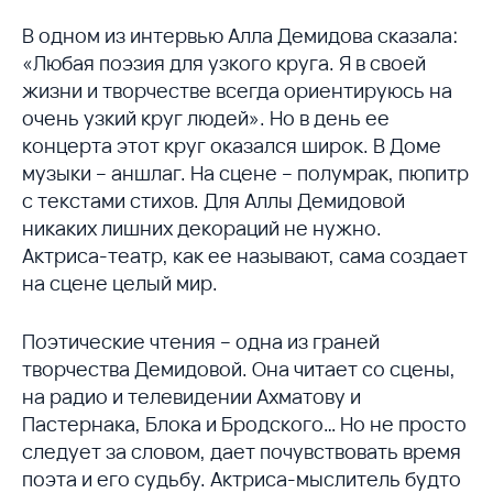
В одном из интервью Алла Демидова сказала:
«Любая поэзия для узкого круга. Я в своей
жизни и творчестве всегда ориентируюсь на
очень узкий круг людей». Но в день ее
концерта этот круг оказался широк. В Доме
музыки – аншлаг. На сцене – полумрак, пюпитр
с текстами стихов. Для Аллы Демидовой
никаких лишних декораций не нужно.
Актриса-театр, как ее называют, сама создает
на сцене целый мир.
Поэтические чтения – одна из граней
творчества Демидовой. Она читает со сцены,
на радио и телевидении Ахматову и
Пастернака, Блока и Бродского… Но не просто
следует за словом, дает почувствовать время
поэта и его судьбу. Актриса-мыслитель будто