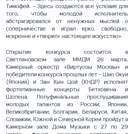
Тимофей. – Здесь создаются все условия для
того, чтобы молодой исполнитель
абстрагировался от ненужных мыслей о
соперничестве и играл ярко, свободно,
искренне и «творил» настоящее искусство».
Открытие конкурса состоится в
Светлановском зале ММДМ 26 марта.
Камерный оркестр «Виртуозы Москвы» и
победители конкурса прошлых лет – Шио Окуи
(Япония) и Зан Хын Цой (КНДР) исполнят
фортепианные концерты Бетховена и
Шопена.
Полуфинальные прослушивания
молодых талантов из России, Японии,
Великобритании, Болгарии, Беларуси, Китая,
Словакии, Южной и Северной Кореи пройдут в
Камерном зале Дома Музыки с 27 по 29