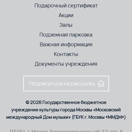
Подарочный сертификат
Акции
Залы
Подземная парковка
Важная информация
Контакты
Документы учреждения
Подписаться на рассылку
© 2026 Государственное бюджетное
учреждение культуры города Москвы «Московский
международный Дом музыки» (ГБУК г. Москвы «ММДМ»)
115054, г. Москва, Космодамианская наб. 52, стр. 8