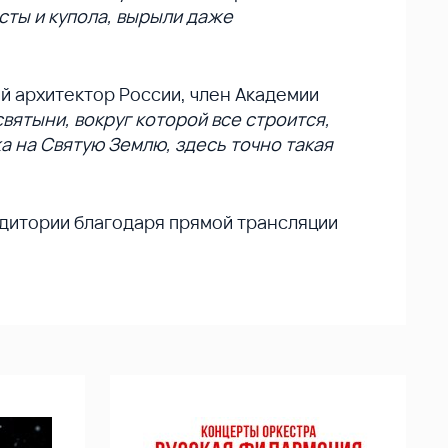
есты и купола, вырыли даже
й архитектор России, член Академии
ятыни, вокруг которой все строится,
а на Святую Землю, здесь точно такая
дитории благодаря прямой трансляции