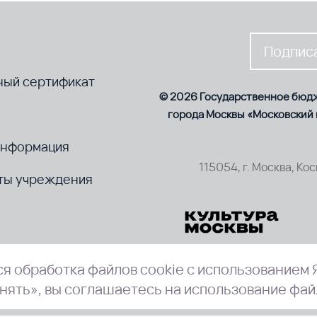
Подписа
ный сертификат
© 2026 Государственное бюд
города Москвы «Московский
информация
115054, г. Москва, Ко
ты учреждения
я обработка файлов cookie с использованием 
нять», вы соглашаетесь на использование фай