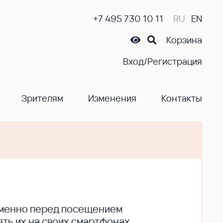
+7 495 730 10 11
RU
EN
Корзина
Вход/Регистрация
Зрителям
Изменения
Контакты
ременно перед посещением
ть их на своих смартфонах.