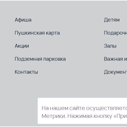
Афиша
Детям
Пушкинская карта
Подароч
Акции
Залы
Подземная парковка
Важная 
Контакты
Докумен
На нашем сайте осуществляетс
Метрики. Нажимая кнопку «При