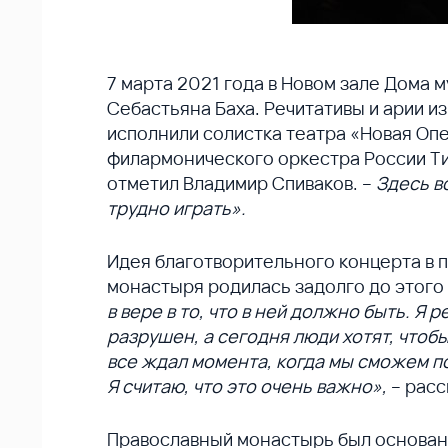
7 марта 2021 года в Новом зале Дома
Себастьяна Баха. Речитативы и арии из
исполнили солистка театра «Новая Опе
филармонического оркестра России Ти
отметил Владимир Спиваков. –
Здесь в
трудно играть».
Идея благотворительного концерта в 
монастыря родилась задолго до этого 
в вере в то, что в ней должно быть. Я
разрушен, а сегодня люди хотят, чтоб
все ждал момента, когда мы сможем по
Я считаю, что это очень важно»,
– расс
Православный монастырь был основан в