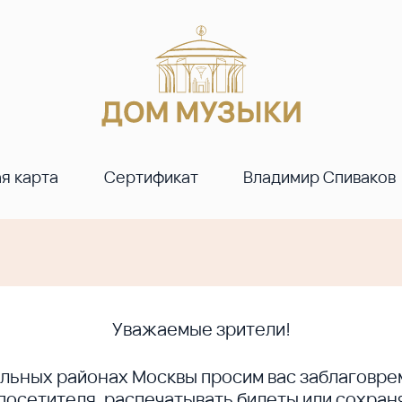
я карта
Сертификат
Владимир Спиваков
Уважаемые зрители!
ральных районах Москвы просим вас заблагов
сетителя, распечатывать билеты или сохраня