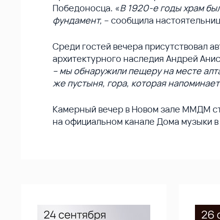
Победоносца. «
В 1920-е годы храм был
фундамент,
– сообщила настоятельни
Среди гостей вечера присутствовал а
архитектурного наследия Андрей Ани
– мы обнаружили пещеру на месте алта
же пустыня, гора, которая напоминае
Камерный вечер в Новом зале ММДМ ст
на официальном канале Дома музыки в 