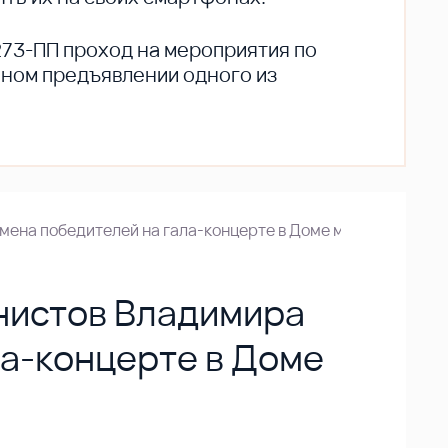
273-ПП проход на мероприятия по
ьном предъявлении одного из
мена победителей на гала-концерте в Доме музыки
нистов Владимира
ла-концерте в Доме