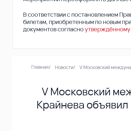
В соответствии с постановлением Пра
билетам, приобретенным по новым пра
документов согласно
утверждённому
Главная
/
Новости
/
V Московский междуна
V Московский ме
Крайнева объявил 