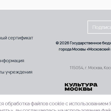
Подписа
ный сертификат
© 2026 Государственное бюд
города Москвы «Московский
информация
115054, г. Москва, Ко
ты учреждения
я обработка файлов cookie с использованием 
нять», вы соглашаетесь на использование фай