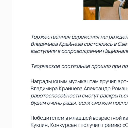
Торжественная церемония награждени
Владимира Крайнева состоялись в Св
выступили в сопровождении Национал
Творческое состязание прошло при п
Награды юным музыкантам вручил арт
Владимира Крайнева Александр Роман
работоспособности смогут раскрыться в
будем очень рады, если сможем поспо
Победителем в младшей возрастной к
Куклин. Конкурсант получил премию «