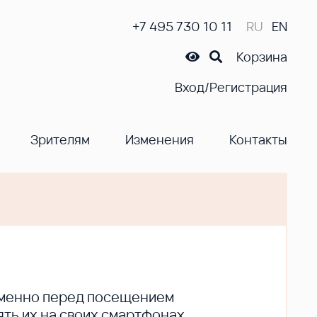
+7 495 730 10 11
RU
EN
Корзина
Вход/Регистрация
Зрителям
Изменения
Контакты
ременно перед посещением
ть их на своих смартфонах.