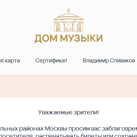
я карта
Сертификат
Владимир Спиваков
Уважаемые зрители!
ральных районах Москвы просим вас заблагов
сетителя, распечатывать билеты или сохраня