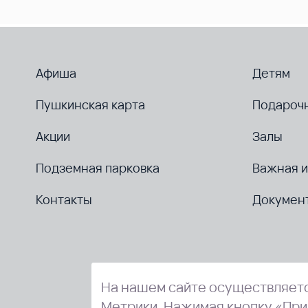
Афиша
Детям
Пушкинская карта
Подароч
Акции
Залы
Подземная парковка
Важная 
Контакты
Докумен
На нашем сайте осуществляетс
Метрики. Нажимая кнопку «При