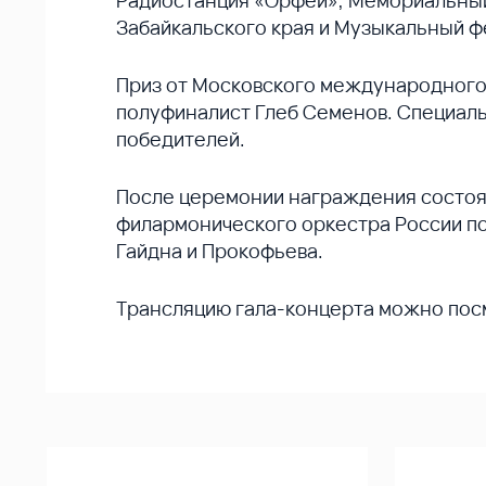
Радиостанция «Орфей», Мемориальный 
Забайкальского края и Музыкальный ф
Приз от Московского международного 
полуфиналист Глеб Семенов. Специал
победителей.
После церемонии награждения состоял
филармонического оркестра России по
Гайдна и Прокофьева.
Трансляцию гала-концерта можно пос