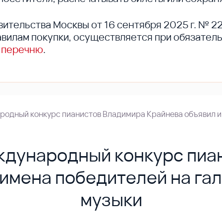
вительства Москвы от 16 сентября 2025 г. № 2
вилам покупки, осуществляется при обязател
 перечню
.
родный конкурс пианистов Владимира Крайнева объявил и
ждународный конкурс пиа
имена победителей на га
музыки