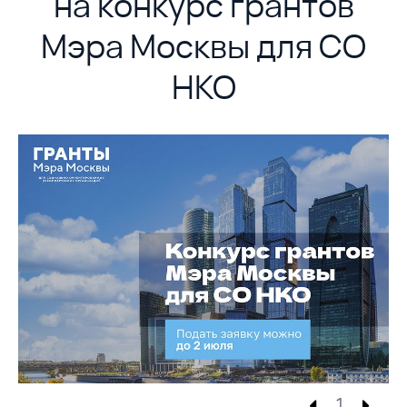
на конкурс грантов
Мэра Москвы для СО
НКО
1