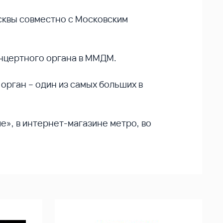
сквы совместно с Московским
онцертного органа в ММДМ.
орган – один из самых больших в
», в интернет-магазине метро, во