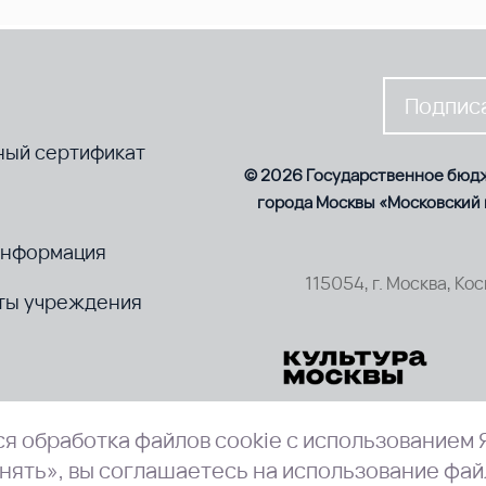
Подписа
ный сертификат
© 2026 Государственное бюд
города Москвы «Московский
информация
115054, г. Москва, Ко
ты учреждения
я обработка файлов cookie с использованием 
нять», вы соглашаетесь на использование фай