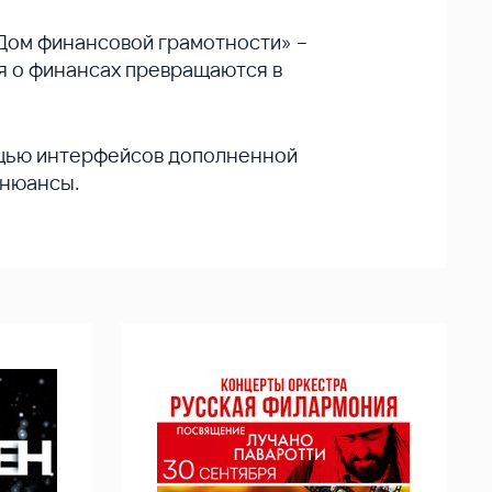
«Дом финансовой грамотности» –
я о финансах превращаются в
ощью интерфейсов дополненной
 нюансы.