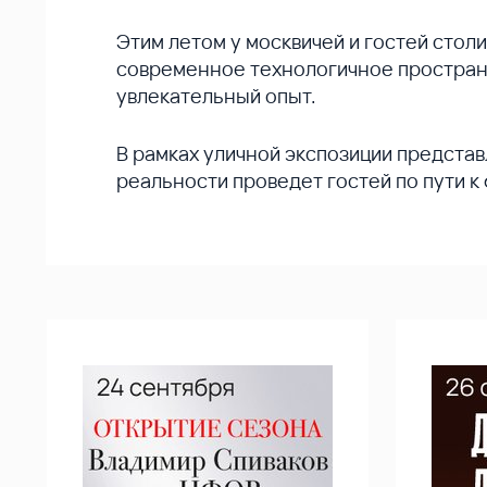
Этим летом у москвичей и гостей сто
современное технологичное простран
увлекательный опыт.
В рамках уличной экспозиции предста
реальности проведет гостей по пути к