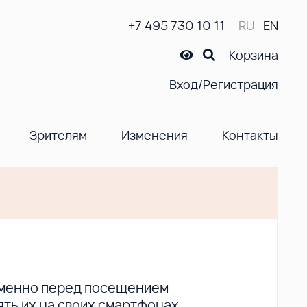
+7 495 730 10 11
RU
EN
Корзина
Вход/Регистрация
Зрителям
Изменения
Контакты
ременно перед посещением
ть их на своих смартфонах.