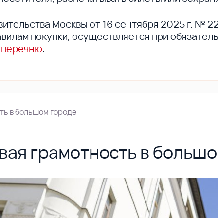
вительства Москвы от 16 сентября 2025 г. № 2
вилам покупки, осуществляется при обязател
 перечню
.
ть в большом городе
вая грамотность в большо