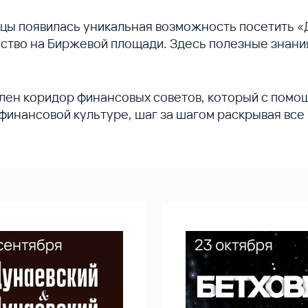
лицы появилась уникальная возможность посетить 
ство на Биржевой площади. Здесь полезные знани
влен коридор финансовых советов, который с пом
 финансовой культуре, шаг за шагом раскрывая все