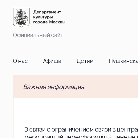
Официальный сайт
О нас
Афиша
Детям
Пушкинска
Важная информация
В cвязи с ограничением связи в цент
мероприятий переоформлять данные по