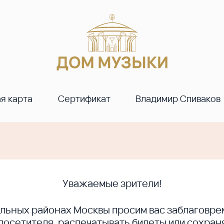
я карта
Сертификат
Владимир Спиваков
Уважаемые зрители!
ральных районах Москвы просим вас заблагов
сетителя, распечатывать билеты или сохраня