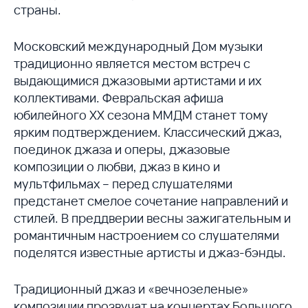
страны.
Московский международный Дом музыки
традиционно является местом встреч с
выдающимися джазовыми артистами и их
коллективами. Февральская афиша
юбилейного XX сезона ММДМ станет тому
ярким подтверждением. Классический джаз,
поединок джаза и оперы, джазовые
композиции о любви, джаз в кино и
мультфильмах – перед слушателями
предстанет смелое сочетание направлений и
стилей. В преддверии весны зажигательным и
романтичным настроением со слушателями
поделятся известные артисты и джаз-бэнды.
Традиционный джаз и «вечнозеленые»
композиции прозвучат на концертах Большого