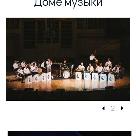
Доме музыки
2