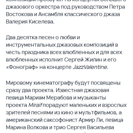
джазового оркестра под руководством Петра
Востокова и Ансамбля классического джаза
Валерия Киселева.
Два десятка песен о любви и
инструментальных джазовых композиций в
честь праздника всех влюбленных и для всех
влюбленных исполнит Сергей Жилин и его
«Фонограф» на концерте
JazzValentine
.
Мировому кинематографу будут посвящены
сразу два проекта. Известная джазовая
певица Мариам Мерабова и музыканты
проекта
Miraif
порадуют маленьких и взрослых
зрителей песнями из кино и мультфильмов, а
американский саксофонист Армир Ли, певица
Марина Волкова и трио Сергея Васильева