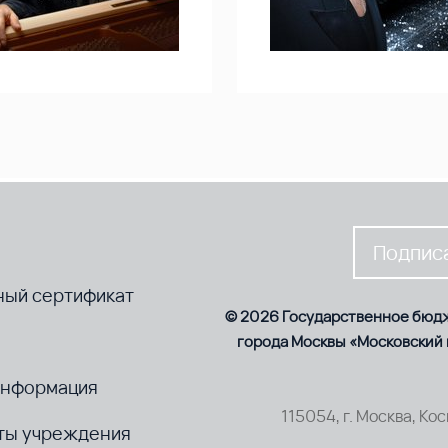
Подписа
ный сертификат
© 2026 Государственное бюд
города Москвы «Московский
информация
115054, г. Москва, Ко
ты учреждения