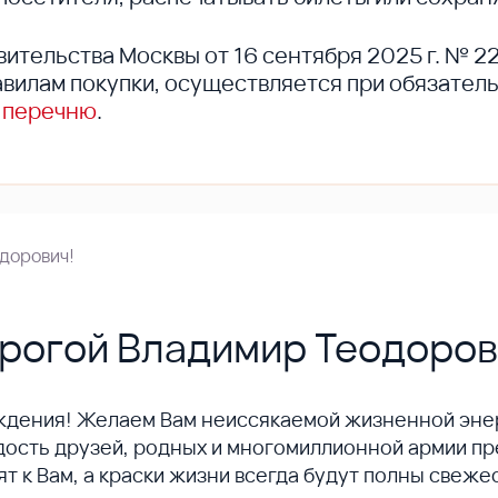
вительства Москвы от 16 сентября 2025 г. № 2
вилам покупки, осуществляется при обязател
 перечню
.
дорович!
рогой Владимир Теодоров
ждения! Желаем Вам неиссякаемой жизненной энер
адость друзей, родных и многомиллионной армии п
т к Вам, а краски жизни всегда будут полны свеже