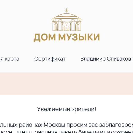
я карта
Сертификат
Владимир Спиваков
Уважаемые зрители!
ральных районах Москвы просим вас заблагов
сетителя, распечатывать билеты или сохраня