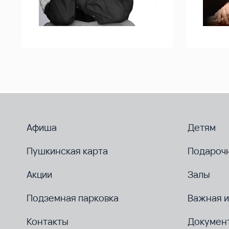
Афиша
Детям
Пушкинская карта
Подароч
Акции
Залы
Подземная парковка
Важная 
Контакты
Докумен