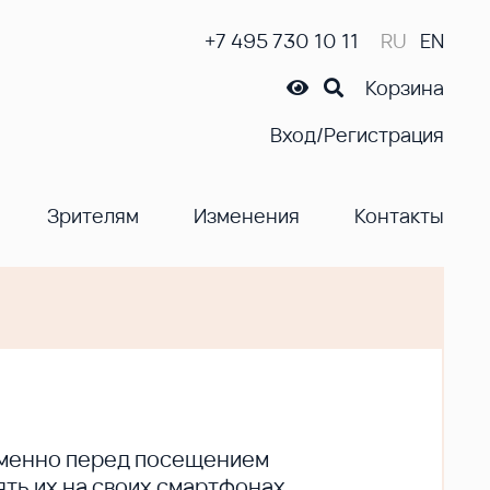
+7 495 730 10 11
RU
EN
Корзина
Вход/Регистрация
Зрителям
Изменения
Контакты
ременно перед посещением
ть их на своих смартфонах.