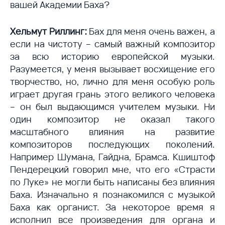
вашей Академии Баха?
Хельмут Риллинг:
Бах для меня очень важен, а
если на чистоту – самый важный композитор
за всю историю европейской музыки.
Разумеется, у меня вызывает восхищение его
творчество, но, лично для меня особую роль
играет другая грань этого великого человека
– он был выдающимся учителем музыки. Ни
один композитор не оказал такого
масштабного влияния на развитие
композиторов последующих поколений.
Например Шумана, Гайдна, Брамса. Кшиштоф
Пендерецкий говорил мне, что его «Страсти
по Луке» не могли быть написаны без влияния
Баха. Изначально я познакомился с музыкой
Баха как органист. За некоторое время я
исполнил все произведения для органа и