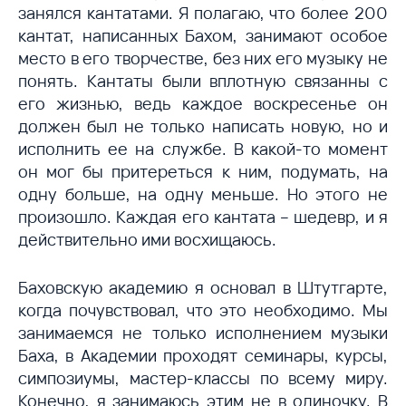
занялся кантатами. Я полагаю, что более 200
кантат, написанных Бахом, занимают особое
место в его творчестве, без них его музыку не
понять. Кантаты были вплотную связанны с
его жизнью, ведь каждое воскресенье он
должен был не только написать новую, но и
исполнить ее на службе. В какой-то момент
он мог бы притереться к ним, подумать, на
одну больше, на одну меньше. Но этого не
произошло. Каждая его кантата – шедевр, и я
действительно ими восхищаюсь.
Баховскую академию я основал в Штутгарте,
когда почувствовал, что это необходимо. Мы
занимаемся не только исполнением музыки
Баха, в Академии проходят семинары, курсы,
симпозиумы, мастер-классы по всему миру.
Конечно, я занимаюсь этим не в одиночку. В