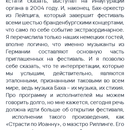
кстати сказать, выступал на Инаугурации
органа в 2004 году. И, наконец, Бах-оркестр
из Лейпцига, который завершит фестиваль
всеми шестью бранденбургскими концертами,
что само по себе событие экстраординарное.
Я перечислила только наших немецких гостей,
вполне логично, что именно музыканты из
Германии составляют основную часть
приглашенных на фестиваль. И я позволю
себе сказать, что те интерпретации, которые
мы услышим, действительно, являются
эталонными, признанными таковыми во всем
мире, ведь музыка Баха – их музыка, их стихия.
Про программу и исполнителей мы можем
говорить долго, но мне кажется, сегодня речь
должна идти больше об открытии фестиваля,
исполнении такого произведения, как
«Страсти по Иоанну», о маэстро Риллинге. Его