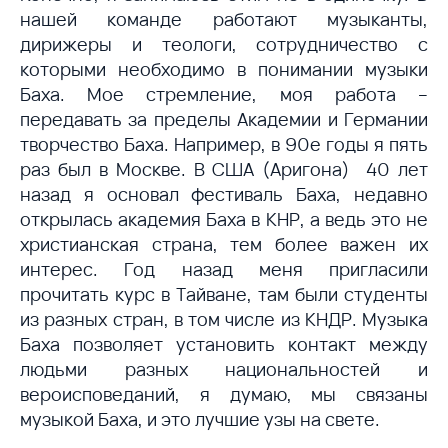
нашей команде работают музыканты,
дирижеры и теологи, сотрудничество с
которыми необходимо в понимании музыки
Баха. Мое стремление, моя работа –
передавать за пределы Академии и Германии
творчество Баха. Например, в 90е годы я пять
раз был в Москве. В США (Аригона) 40 лет
назад я основал фестиваль Баха, недавно
открылась академия Баха в КНР, а ведь это не
христианская страна, тем более важен их
интерес. Год назад меня пригласили
прочитать курс в Тайване, там были студенты
из разных стран, в том числе из КНДР. Музыка
Баха позволяет установить контакт между
людьми разных национальностей и
вероисповеданий, я думаю, мы связаны
музыкой Баха, и это лучшие узы на свете.