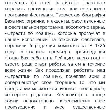
выступать на этом фестивале. Позвольте
выразить восхищение тем, как составлена
программа Фестиваля. Творческая биография
Баха многогранна, и акценты, расставленные
в фестивальной программе, абсолютно верны.
«Страсти по Иоанну», которые прозвучат в
нашем исполнении на открытии фестиваля,
пережили 4 редакции композитора. В 1724
году состоялась премьера произведения
(тогда Бах работал в Лейпциге всего год) –
своего рода старт работы, затем в течение
всей жизни Бах продолжал работать над
«Страстями по Иоанну», добавляя арии и
совершенствуя свое творение. То, что мы
представим московской публике - последняя,
четвертая редакция. Композитор в конце
жизни основательно переосмыслил свое
произведение и внес существенные