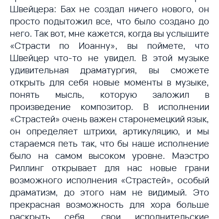
Швейцера: Бах не создал ничего нового, он
просто подытожил все, что было создано до
него. Так вот, мне кажется, когда вы услышите
«Страсти по Иоанну», вы поймете, что
Швейцер что-то не увидел. В этой музыке
удивительная драматургия, вы сможете
открыть для себя новые моменты в музыке,
понять мысль, которую заложил в
произведение композитор. В исполнении
«Страстей» очень важен старонемецкий язык,
он определяет штрихи, артикуляцию, и мы
стараемся петь так, что бы наше исполнение
было на самом высоком уровне. Маэстро
Риллинг открывает для нас новые грани
возможного исполнения «Страстей», особый
драматизм, до этого нам не видимый. Это
прекрасная возможность для хора больше
раскрыть себя, свои исполнительские