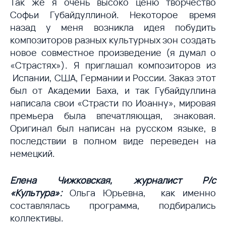
Так же я очень высоко ценю творчество
Софьи Губайдуллиной. Некоторое время
назад у меня возникла идея побудить
композиторов разных культурных зон создать
новое совместное произведение (я думал о
«Страстях»). Я приглашал композиторов из
Испании, США, Германии и России. Заказ этот
был от Академии Баха, и так Губайдуллина
написала свои «Страсти по Иоанну», мировая
премьера была впечатляющая, знаковая.
Оригинал был написан на русском языке, в
последствии в полном виде переведен на
немецкий.
Елена Чижковская, журналист Р/с
«Культура»:
Ольга Юрьевна, как именно
составлялась программа, подбирались
коллективы.