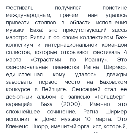
Фестиваль получился поистине
международным, причем, нам удалось
привезти столпов в области исполнения
музыки Баха: это присутствующий здесь
маэстро Риллинг со своим коллективом Бах-
коллегиум и интернациональной командой
солистов, которые открывают фестиваль 4
марта «Страстями по Иоанну». Это
феноменальная пианистка Рагна Ширмер,
единственная кому удалось дважды
завоевать первое место на Баховском
конкурсе в Лейпциге. Сенсацией стал ее
дебютный альбом с записью «Гольдберг-
вариаций» Баха (2000). Именно это
сложнейшее сочинение, Рагна Ширмер
исполнит в Доме музыки 10 марта. Это
Клеменс Шнорр, именитый органист, который,