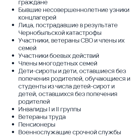
граждане
Бывшие несовершеннолетние узники
концлагерей
Лица, пострадавшие в результате
Чернобыльской катастрофы
Участники, ветераны СВО и члены их
семей
Участники боевых действий
Члены многодетных семей
Дети-сироты и дети, оставшиеся без
попечения родителей, обучающиеся и
студенты из числа детей-сирот и
детей, оставшихся без попечения
родителей
Инвалиды I и II группы
Ветераны труда
Пенсионеры
Военнослужащие срочной службы