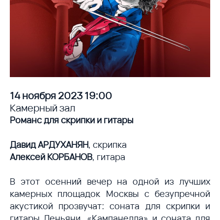
14 ноября 2023 19:00
Камерный зал
Романс для скрипки и гитары
Давид АРДУХАНЯН
, скрипка
Алексей КОРБАНОВ
, гитара
В этот осенний вечер на одной из лучших
камерных площадок Москвы с безупречной
акустикой прозвучат: соната для скрипки и
гитары Леньяни, «Кампанелла» и соната для