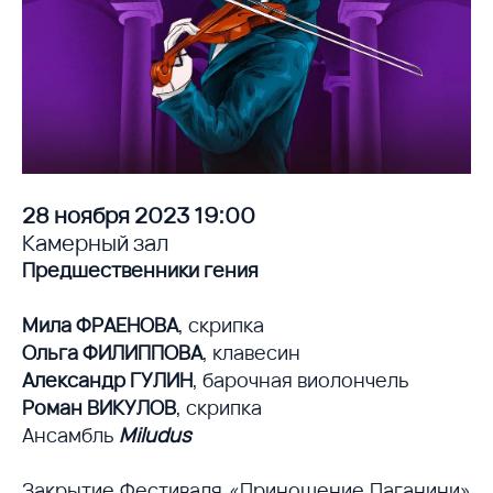
28 ноября 2023 19:00
Камерный зал
Предшественники гения
Мила ФРАЕНОВА
, скрипка
Ольга ФИЛИППОВА
, клавесин
Александр ГУЛИН
, барочная виолончель
Роман ВИКУЛОВ
, скрипка
Ансамбль
Miludus
Закрытие Фестиваля «Приношение Паганини»