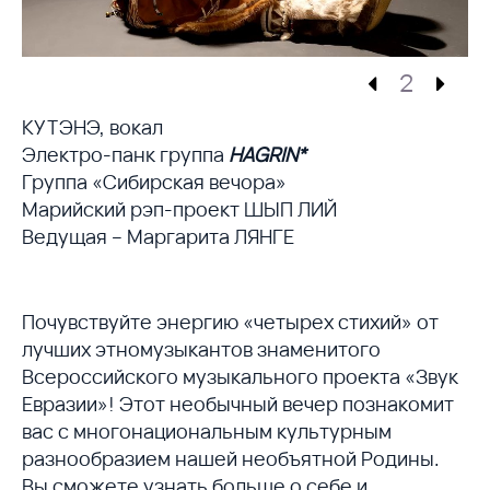
2
КУТЭНЭ, вокал
Электро-панк группа
HAGRIN*
Группа «Сибирская вечора»
Марийский рэп-проект ШЫП ЛИЙ
Ведущая – Маргарита ЛЯНГЕ
Почувствуйте энергию «четырех стихий» от
лучших этномузыкантов знаменитого
Всероссийского музыкального проекта «Звук
Евразии»! Этот необычный вечер познакомит
вас с многонациональным культурным
разнообразием нашей необъятной Родины.
Вы сможете узнать больше о себе и