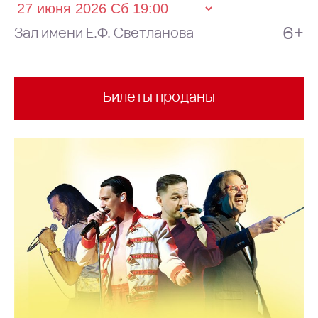
6+
Зал имени Е.Ф. Светланова
Билеты проданы