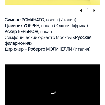
1
Симоне РОМАНАТО
, вокал (Италия)
Доминик УОРРЕН
, вокал (Южная Африка)
Аскер БЕРБЕКОВ
, вокал
Симфонический оркестр Москвы
«Русская
филармония»
Дирижер –
Роберто МОЛИНЕЛЛИ
(Италия)