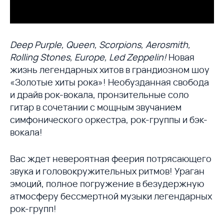
Deep Purple, Queen, Scorpions, Aerosmith,
Rolling Stones, Europe, Led Zeppelin!
Новая
жизнь легендарных хитов в грандиозном шоу
«Золотые хиты рока»! Необузданная свобода
и драйв рок-вокала, пронзительные соло
гитар в сочетании с мощным звучанием
симфонического оркестра, рок-группы и бэк-
вокала!
Вас ждет невероятная феерия потрясающего
звука и головокружительных ритмов! Ураган
эмоций, полное погружение в безудержную
атмосферу бессмертной музыки легендарных
рок-групп!