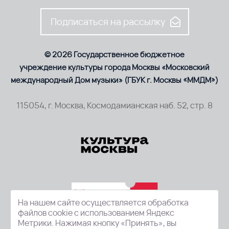
Подписаться на рассылку
© 2026 Государственное бюджетное
учреждение культуры города Москвы «Московский
международный Дом музыки» (ГБУК г. Москвы «ММДМ»)
115054, г. Москва, Космодамианская наб. 52, стр. 8
На нашем сайте осуществляется обработка
файлов cookie с использованием Яндекс
Метрики. Нажимая кнопку «Принять», вы