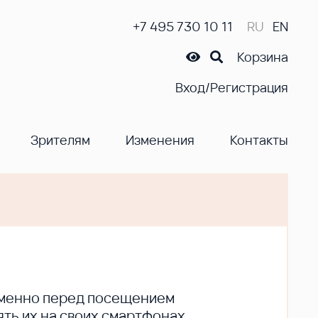
+7 495 730 10 11
RU
EN
Корзина
Вход/Регистрация
Зрителям
Изменения
Контакты
ременно перед посещением
ть их на своих смартфонах.