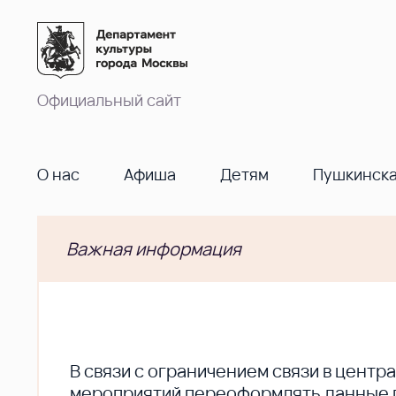
Официальный сайт
О нас
Афиша
Детям
Пушкинска
Важная информация
В cвязи с ограничением связи в цент
мероприятий переоформлять данные по