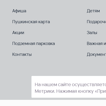
Афиша
Детям
Пушкинская карта
Подароч
Акции
Залы
Подземная парковка
Важная 
Контакты
Докумен
На нашем сайте осуществляетс
Метрики. Нажимая кнопку «При