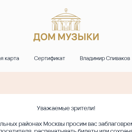
я карта
Сертификат
Владимир Спиваков
Уважаемые зрители!
ральных районах Москвы просим вас заблагов
сетителя, распечатывать билеты или сохраня