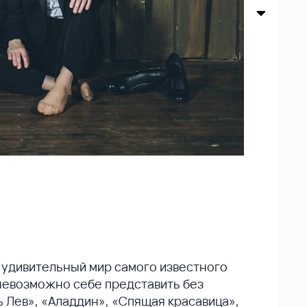
 удивительный мир самого известного
невозможно себе представить без
ь Лев», «Аладдин», «Спящая красавица»,