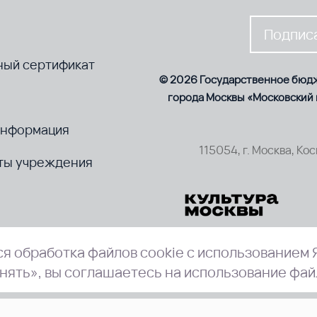
Подписа
ный сертификат
© 2026 Государственное бюд
города Москвы «Московский
информация
115054, г. Москва, Ко
ты учреждения
я обработка файлов cookie с использованием 
нять», вы соглашаетесь на использование фай