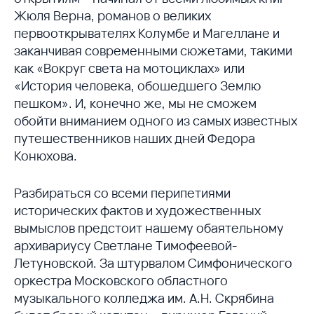
Жюля Верна, романов о великих
первооткрывателях Колумбе и Магеллане и
заканчивая современными сюжетами, такими
как «Вокруг света на мотоциклах» или
«История человека, обошедшего Землю
пешком». И, конечно же, мы не сможем
обойти вниманием одного из самых известных
путешественников наших дней Федора
Конюхова.
Разбираться со всеми перипетиями
исторических фактов и художественных
вымыслов предстоит нашему обаятельному
архивариусу Светлане Тимофеевой-
Летуновской. За штурвалом Симфонического
оркестра Московского областного
музыкального колледжа им. А.Н. Скрябина