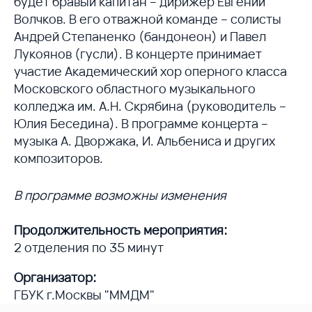
будет бравый капитан – дирижер Евгений
Волчков. В его отважной команде – солисты
Андрей Степаненко (бандонеон) и Павел
Лукоянов (гусли). В концерте принимает
участие Академический хор оперного класса
Московского областного музыкального
колледжа им. А.Н. Скрябина (руководитель –
Юлия Беседина). В программе концерта –
музыка А. Дворжака, И. Альбениса и других
композиторов.
В программе возможны изменения
Продолжительность мероприятия:
2 отделения по 35 минут
Организатор:
ГБУК г.Москвы "ММДМ"