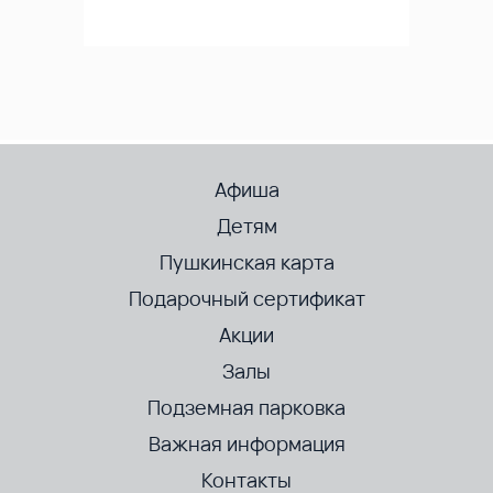
Афиша
Детям
Пушкинская карта
Подарочный сертификат
Акции
Залы
Подземная парковка
Важная информация
Контакты