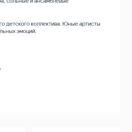
а, сольные и ансамблевые
го детского коллектива. Юные артисты
льных эмоций.
)