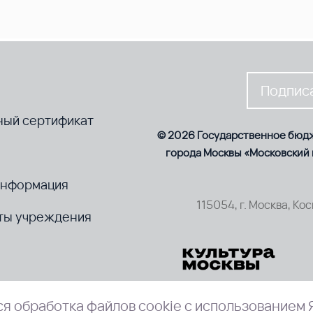
Подписа
ный сертификат
© 2026 Государственное бюд
города Москвы «Московский
информация
115054, г. Москва, Ко
ты учреждения
я обработка файлов cookie с использованием 