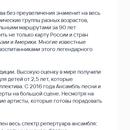
ева без преувеличения знаменит на весь
фические группы разных возрастов,
льными маршрутами за 90 лет
ь не только карту России и стран
Азии и Америки. Многие известные
воспитанниками этого легендарного
диции. Высокую оценку в мире получили
я детей от 2,5 лет, которые
ллектива. С 2016 года Ансамбль песни и
церты на большой сцене. Несмотря на
ие артисты, которые готовы порадовать
ен весь спектр репертуара ансамбля: