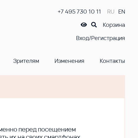
+7 495 730 10 11
RU
EN
Корзина
Вход/Регистрация
Зрителям
Изменения
Контакты
ременно перед посещением
ть их на своих смартфонах.