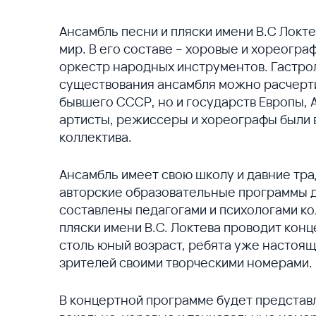
Ансамбль песни и пляски имени В.С Локт
мир. В его составе – хоровые и хореогра
оркестр народных инструментов. Гастро
существования ансамбля можно расчертит
бывшего СССР, но и государств Европы, 
артисты, режиссеры и хореографы были 
коллектива.
Ансамбль имеет свою школу и давние тра
авторские образовательные программы дл
составлены педагогами и психологами ко
пляски имени В.С. Локтева проводит кон
столь юный возраст, ребята уже настоящ
зрителей своими творческими номерами.
В концертной программе будет представл