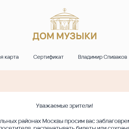
я карта
Сертификат
Владимир Спиваков
Уважаемые зрители!
ральных районах Москвы просим вас заблагов
сетителя, распечатывать билеты или сохраня