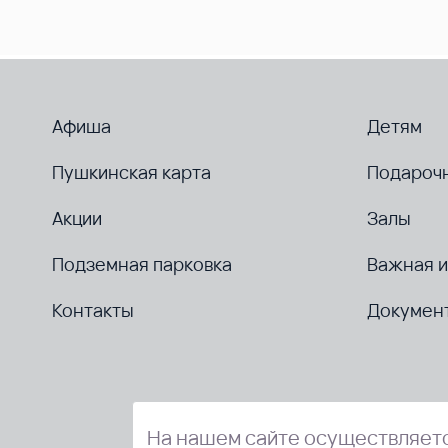
Афиша
Детям
Пушкинская карта
Подароч
Акции
Залы
Подземная парковка
Важная 
Контакты
Докумен
На нашем сайте осуществляетс