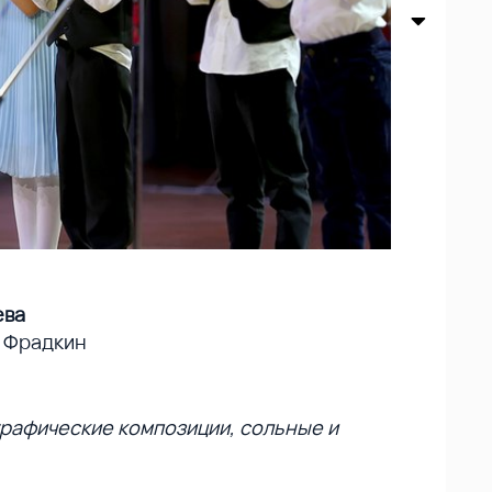
ева
 Фрадкин
графические композиции, сольные и