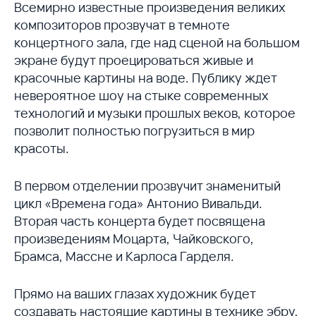
Всемирно известные произведения великих
композиторов прозвучат в темноте
концертного зала, где над сценой на большом
экране будут проецироваться живые и
красочные картины на воде. Публику ждет
невероятное шоу на стыке современных
технологий и музыки прошлых веков, которое
позволит полностью погрузиться в мир
красоты.
В первом отделении прозвучит знаменитый
цикл «Времена года» Антонио Вивальди.
Вторая часть концерта будет посвящена
произведениям Моцарта, Чайковского,
Брамса, Массне и Карлоса Гарделя.
Прямо на ваших глазах художник будет
создавать настоящие картины в технике эбру,