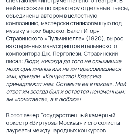
спектаклем «инструментального театра». В
ней несхожие по характеру отдельные пьесы,
объединены автором в целостную
композицию, мастерски стилизованную под
музыку эпохи барокко. Балет Игоря
Стравинского «Пульчинелла» (1920), вырос
из старинных манускриптов итальянского
композитора Дж. Перголези. Стравинский
писал:
Люди, никогда до того не слыхавшие
моих оригиналов или не интересовавшиеся
ими, кричали: «Кощунство! Классика
принадлежит нам. Оставьте ее в покое». Мой
ответ им всегда был и остается неизменным:
вы «почитаете», а я люблю»!
В этот вечер Государственный камерный
оркестр «Виртуозы Москвы» и его солисты –
лауреаты международных конкурсов