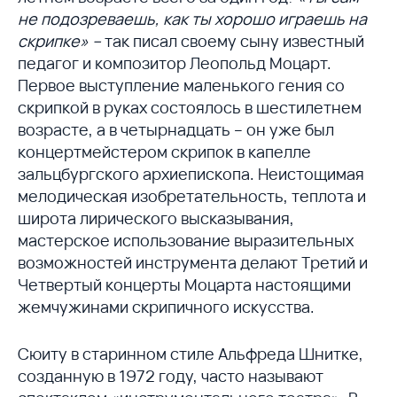
не подозреваешь, как ты хорошо играешь на
скрипке» –
так писал своему сыну известный
педагог и композитор Леопольд Моцарт.
Первое выступление маленького гения со
скрипкой в руках состоялось в шестилетнем
возрасте, а в четырнадцать – он уже был
концертмейстером скрипок в капелле
зальцбургского архиепископа. Неистощимая
мелодическая изобретательность, теплота и
широта лирического высказывания,
мастерское использование выразительных
возможностей инструмента делают Третий и
Четвертый концерты Моцарта настоящими
жемчужинами скрипичного искусства.
Сюиту в старинном стиле Альфреда Шнитке,
созданную в 1972 году, часто называют