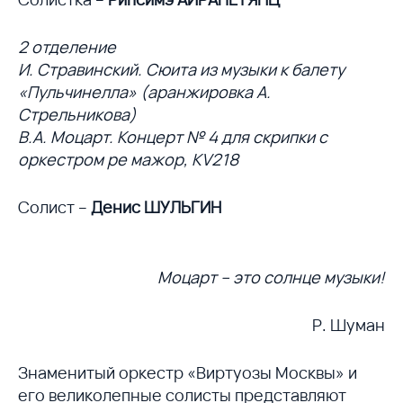
2 отделение
И. Стравинский. Сюита из музыки к балету
«Пульчинелла» (аранжировка А.
Стрельникова)
В.А. Моцарт. Концерт № 4 для скрипки с
оркестром ре мажор, KV218
Солист –
Денис ШУЛЬГИН
Моцарт – это солнце музыки!
Р. Шуман
Знаменитый оркестр «Виртуозы Москвы» и
его великолепные солисты представляют