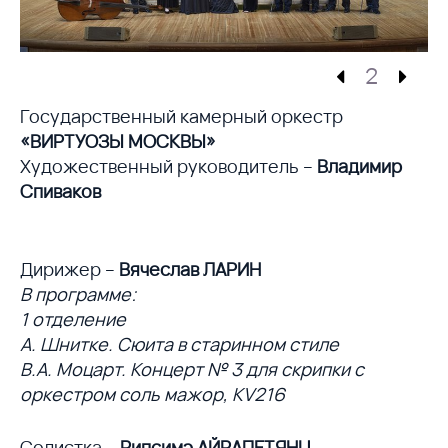
2
Государственный камерный оркестр
«ВИРТУОЗЫ МОСКВЫ»
Художественный руководитель –
Владимир
Спиваков
Дирижер –
Вячеслав ЛАРИН
В программе:
1 отделение
А. Шнитке. Сюита в старинном стиле
В.А. Моцарт. Концерт № 3 для скрипки с
оркестром соль мажор, KV216
Солистка –
Рипсимэ АЙРАПЕТЯНЦ