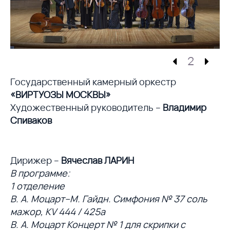
2
Государственный камерный оркестр
«ВИРТУОЗЫ МОСКВЫ»
Художественный руководитель –
Владимир
Спиваков
Дирижер –
Вячеслав ЛАРИН
В программе:
1 отделение
В. А. Моцарт–М. Гайдн. Симфония № 37 соль
мажор, KV 444 / 425а
В. А. Моцарт Концерт № 1 для скрипки с