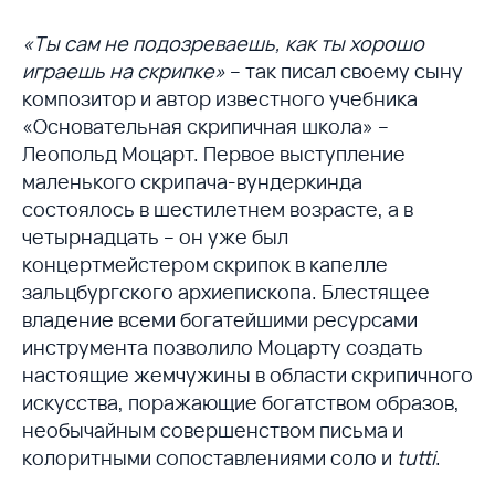
«Ты сам не подозреваешь, как ты хорошо
играешь на скрипке»
– так писал своему сыну
композитор и автор известного учебника
«Основательная скрипичная школа» –
Леопольд Моцарт. Первое выступление
маленького скрипача-вундеркинда
состоялось в шестилетнем возрасте, а в
четырнадцать – он уже был
концертмейстером скрипок в капелле
зальцбургского архиепископа. Блестящее
владение всеми богатейшими ресурсами
инструмента позволило Моцарту создать
настоящие жемчужины в области скрипичного
искусства, поражающие богатством образов,
необычайным совершенством письма и
колоритными сопоставлениями соло и
tutti
.