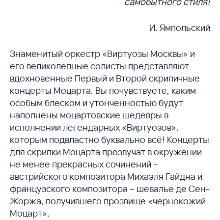
самобытного стиля!
И. Ямпольский
Знаменитый оркестр «Виртуозы Москвы» и
его великолепные солисты представляют
вдохновенные Первый и Второй скрипичные
концерты Моцарта. Вы почувствуете, каким
особым блеском и утонченностью будут
наполнены моцартовские шедевры в
исполнении легендарных «Виртуозов»,
которым подвластно буквально всё! Концерты
для скрипки Моцарта прозвучат в окружении
не менее прекрасных сочинений –
австрийского композитора Михаэля Гайдна и
французского композитора – шевалье де Сен-
Жоржа, получившего прозвище «чернокожий
Моцарт».