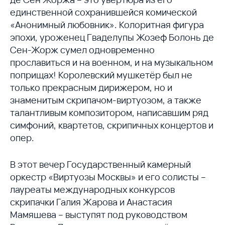
единственной сохранившейся комической
«Анонимный любовник». Колоритная фигура
эпохи, уроженец Гваделупы Жозеф Болонь де
Сен-Жорж сумел одновременно
прославиться и на военном, и на музыкальном
поприщах! Королевский мушкетёр был не
только прекрасным дирижером, но и
знаменитым скрипачом-виртуозом, а также
талантливым композитором, написавшим ряд
симфоний, квартетов, скрипичных концертов и
опер.
В этот вечер Государственный камерный
оркестр «Виртуозы Москвы» и его солисты –
лауреаты международных конкурсов
скрипачки Галия Жарова и Анастасия
Мамяшева – выступят под руководством