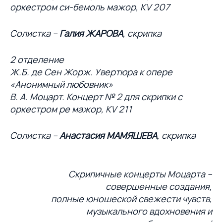
оркестром си-бемоль мажор, KV 207
Солистка –
Галия ЖАРОВА
, скрипка
2 отделение
Ж.Б. де Сен Жорж. Увертюра к опере
«Анонимный любовник»
В. А. Моцарт. Концерт № 2 для скрипки с
оркестром ре мажор, KV 211
Солистка –
Анастасия МАМЯШЕВА
, скрипка
Скрипичные концерты Моцарта –
совершенные создания,
полные юношеской свежести чувств,
музыкального вдохновения и