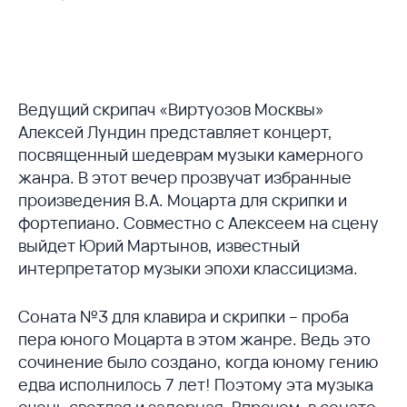
Ведущий скрипач «Виртуозов Москвы»
Алексей Лундин представляет концерт,
посвященный шедеврам музыки камерного
жанра. В этот вечер прозвучат избранные
произведения В.А. Моцарта для скрипки и
фортепиано. Совместно с Алексеем на сцену
выйдет Юрий Мартынов, известный
интерпретатор музыки эпохи классицизма.
Соната №3 для клавира и скрипки – проба
пера юного Моцарта в этом жанре. Ведь это
сочинение было создано, когда юному гению
едва исполнилось 7 лет! Поэтому эта музыка
очень светлая и задорная. Впрочем, в сонате