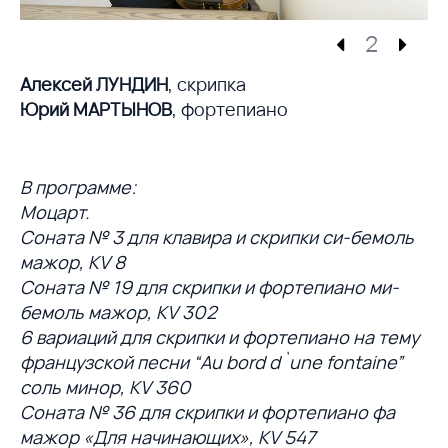
2
Алексей ЛУНДИН
, скрипка
Юрий МАРТЫНОВ
, фортепиано
В программе:
Моцарт.
Соната № 3 для клавира и скрипки cи-бемоль
мажор, KV 8
Соната № 19 для скрипки и фортепиано ми-
бемоль мажор, KV 302
6 вариаций для скрипки и фортепиано на тему
французской песни “Au bord d`une fontaine”
соль минор, KV 360
Соната № 36 для скрипки и фортепиано фа
мажор «Для начинающих», KV 547