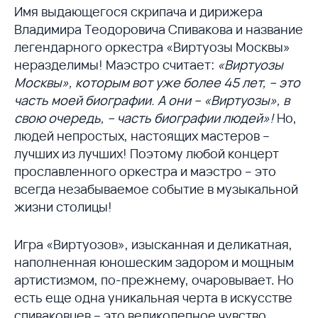
Имя выдающегося скрипача и дирижера
Владимира Теодоровича Спивакова и название
легендарного оркестра «Виртуозы Москвы»
неразделимы! Маэстро считает:
«Виртуозы
Москвы», которым вот уже более 45 лет, – это
часть моей биографии. А они – «Виртуозы», в
свою очередь, – часть биографии людей»!
Но,
людей непростых, настоящих мастеров –
лучших из лучших! Поэтому любой концерт
прославленного оркестра и маэстро – это
всегда незабываемое событие в музыкальной
жизни столицы!
Игра «Виртуозов», изысканная и деликатная,
наполненная юношеским задором и мощным
артистизмом, по-прежнему, очаровывает. Но
есть еще одна уникальная черта в искусстве
спиваковцев – это великолепное чувство