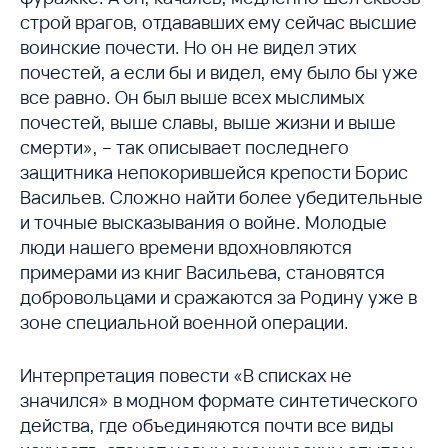
строй врагов, отдававших ему сейчас высшие
воинские почести. Но он не видел этих
почестей, а если бы и видел, ему было бы уже
все равно. Он был выше всех мыслимых
почестей, выше славы, выше жизни и выше
смерти», – так описывает последнего
защитника непокорившейся крепости Борис
Васильев. Сложно найти более убедительные
и точные высказывания о войне. Молодые
люди нашего времени вдохновляются
примерами из книг Васильева, становятся
добровольцами и сражаются за Родину уже в
зоне специальной военной операции.
Интерпретация повести «В списках не
значился» в модном формате синтетического
действа, где объединяются почти все виды