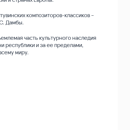
тувинских композиторов-классиков –
-С. Дамбы.
ъемлемая часть культурного наследия
ни республики и за ее пределами,
всему миру.