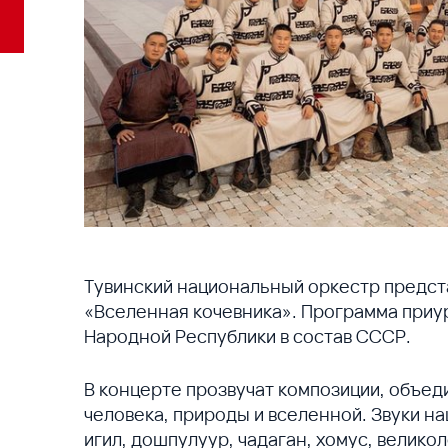
Тувинский национальный оркестр предст
«Вселенная кочевника». Программа приу
Народной Республики в состав СССР.
В концерте прозвучат композиции, объе
человека, природы и вселенной. Звуки н
игил, дошпулуур, чадаган, хомус, велик