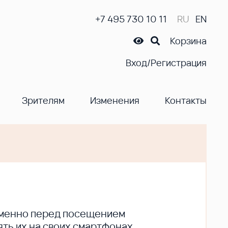
+7 495 730 10 11
RU
EN
Корзина
Вход/Регистрация
Зрителям
Изменения
Контакты
ременно перед посещением
ть их на своих смартфонах.