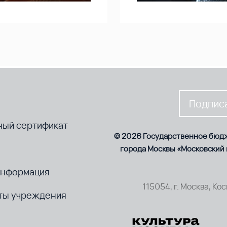
Подписа
ный сертификат
© 2026 Государственное бюд
города Москвы «Московский
информация
115054, г. Москва, Ко
ты учреждения