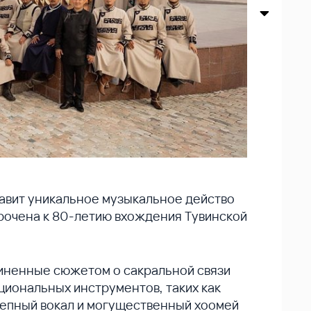
авит уникальное музыкальное действо
рочена к 80-летию вхождения Тувинской
диненные сюжетом о сакральной связи
ациональных инструментов, таких как
олепный вокал и могущественный хоомей