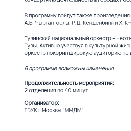
В программу войдут также произведения 
А.Б. Чыргал-оолы, Р.Д. Кенденбиля и Х. К
Тувинский национальный оркестр – неот
Тувы. Активно участвуя в культурной жиз
оркестр покорил широкую аудиторию по 
В программе возможны изменения
Продолжительность мероприятия:
2 отделения по 40 минут
Организатор:
ГБУК г.Москвы "ММДМ"