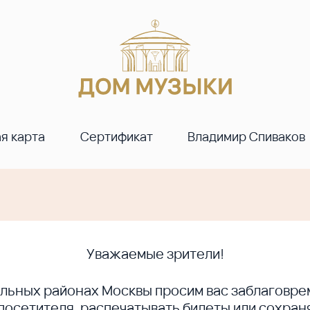
я карта
Сертификат
Владимир Спиваков
Уважаемые зрители!
ральных районах Москвы просим вас заблагов
сетителя, распечатывать билеты или сохраня