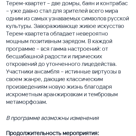
Терем-квартет – две домры, баян и контрабас
– уже давно стал для зрителей всего мира
одним из самых узнаваемых символов русской
культуры. Завораживающе живое искусство
Терем-квартета обладает невероятно
мощным позитивным зарядом. В каждой
программе – вся гамма настроений: от
бесшабашной радости и лирических
откровений до утонченного лицедейства.
Участники ансамбля – истинные виртуозы в
своем жанре, дающие классическим
произведениям новую жизнь благодаря
искрометным аранжировкам и тембровым
метаморфозам.
В программе возможны изменения
Продолжительность мероприятия: