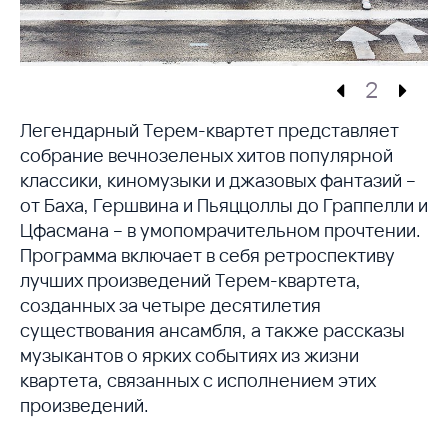
2
Легендарный Терем-квартет представляет
собрание вечнозеленых хитов популярной
классики, киномузыки и джазовых фантазий –
от Баха, Гершвина и Пьяццоллы до Граппелли и
Цфасмана – в умопомрачительном прочтении.
Программа включает в себя ретроспективу
лучших произведений Терем-квартета,
созданных за четыре десятилетия
существования ансамбля, а также рассказы
музыкантов о ярких событиях из жизни
квартета, связанных с исполнением этих
произведений.