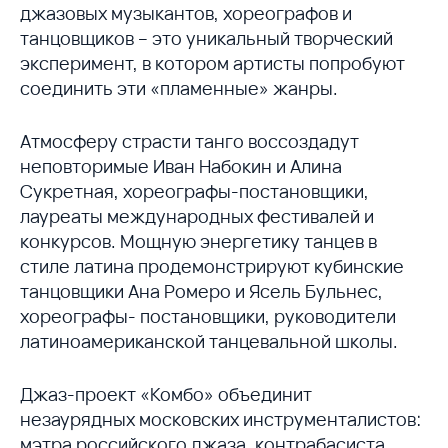
джазовых музыкантов, хореографов и
танцовщиков – это уникальный творческий
эксперимент, в котором артисты попробуют
соединить эти «пламенные» жанры.
Атмосферу страсти танго воссоздадут
неповторимые Иван Набокин и Алина
Сукретная, хореографы-постановщики,
лауреаты международных фестивалей и
конкурсов. Мощную энергетику танцев в
стиле латина продемонстрируют кубинские
танцовщики Ана Ромеро и Ясель Бульнес,
хореографы- постановщики, руководители
латиноамериканской танцевальной школы.
Джаз-проект «Комбо» объединит
незаурядных московских инструменталистов:
мэтра российского джаза, контрабасиста