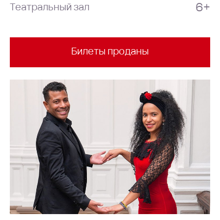
6+
Театральный зал
Билеты проданы