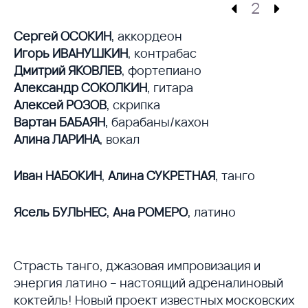
2
Сергей ОСОКИН
, аккордеон
Игорь ИВАНУШКИН
, контрабас
Дмитрий ЯКОВЛЕВ
, фортепиано
Александр СОКОЛКИН
, гитара
Алексей РОЗОВ
, скрипка
Вартан БАБАЯН
, барабаны/кахон
Алина ЛАРИНА
, вокал
Иван НАБОКИН
,
Алина СУКРЕТНАЯ
, танго
Ясель БУЛЬНЕС
,
Ана РОМЕРО
, латино
Страсть танго, джазовая импровизация и
энергия латино – настоящий адреналиновый
коктейль! Новый проект известных московских