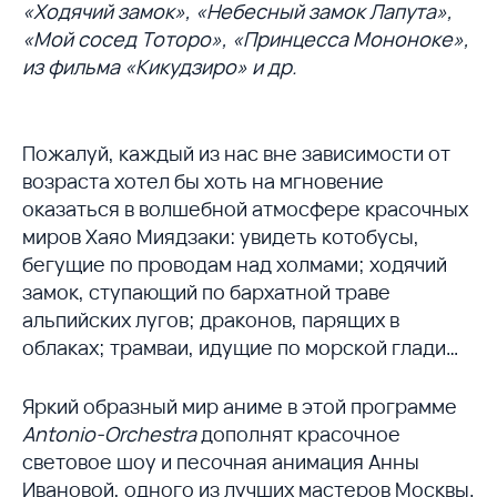
«Ходячий замок», «Небесный замок Лапута»,
«Мой сосед Тоторо», «Принцесса Мононоке»,
из фильма «Кикудзиро» и др.
Пожалуй, каждый из нас вне зависимости от
возраста хотел бы хоть на мгновение
оказаться в волшебной атмосфере красочных
миров Хаяо Миядзаки: увидеть котобусы,
бегущие по проводам над холмами; ходячий
замок, ступающий по бархатной траве
альпийских лугов; драконов, парящих в
облаках; трамваи, идущие по морской глади…
Яркий образный мир аниме в этой программе
Antonio-Orchestra
дополнят красочное
световое шоу и песочная анимация Анны
Ивановой, одного из лучших мастеров Москвы.