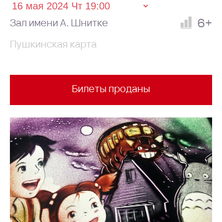
6+
Зал имени А. Шнитке
Пушкинская карта
Билеты проданы