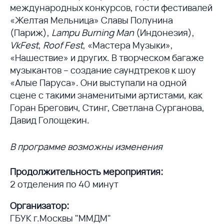
международных конкурсов, гости фестивалей
«Желтая Мельница» Славы Полунина
(Париж),
Lampu Burning Man
(Индонезия),
VkFest
,
Roof Fest
, «Мастера Музыки»,
«Нашествие» и других. В творческом багаже
музыкантов – создание саундтреков к шоу
«Алые Паруса». Они выступали на одной
сцене с такими знаменитыми артистами, как
Горан Брегович, Стинг, Светлана Сурганова,
Давид Голощекин.
В программе возможны изменения
Продолжительность мероприятия:
2 отделения по 40 минут
Организатор:
ГБУК г.Москвы "ММДМ"