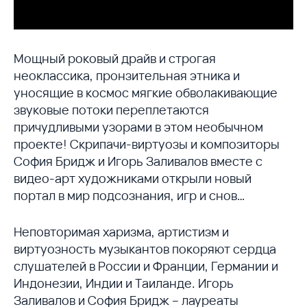
Мощный роковый драйв и строгая
неоклассика, пронзительная этника и
уносящие в космос мягкие обволакивающие
звуковые потоки переплетаются
причудливыми узорами в этом необычном
проекте! Скрипачи-виртуозы и композиторы
София Бридж и Игорь Заливалов вместе с
видео-арт художниками открыли новый
портал в мир подсознания, игр и снов…
Неповторимая харизма, артистизм и
виртуозность музыкантов покоряют сердца
слушателей в России и Франции, Германии и
Индонезии, Индии и Таиланде. Игорь
Заливалов и София Бридж – лауреаты