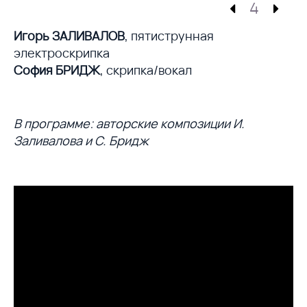
4
Игорь ЗАЛИВАЛОВ
, пятиструнная
электроскрипка
София БРИДЖ
, скрипка/вокал
В программе: авторские композиции И.
Заливалова и С. Бридж