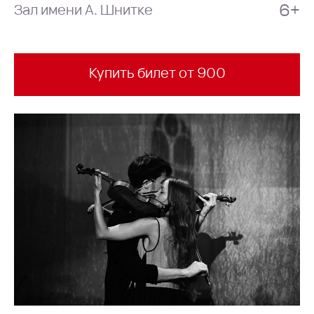
6+
Зал имени А. Шнитке
Купить билет от 900