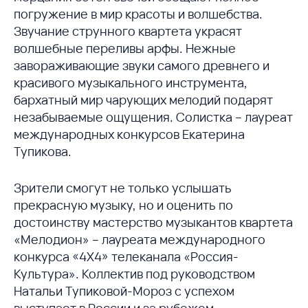
погружение в мир красоты и волшебства.
Звучание струнного квартета украсят
волшебные переливы арфы. Нежные
завораживающие звуки самого древнего и
красивого музыкального инструмента,
бархатный мир чарующих мелодий подарят
незабываемые ощущения. Солистка – лауреат
международных конкурсов Екатерина
Тупикова.
Зрители смогут не только услышать
прекрасную музыку, но и оценить по
достоинству мастерство музыкантов квартета
«Мелодион» – лауреата международного
конкурса «4Х4» телеканала «Россия-
Культура». Коллектив под руководством
Натальи Тупиковой-Мороз с успехом
выступает в России и за рубежом,