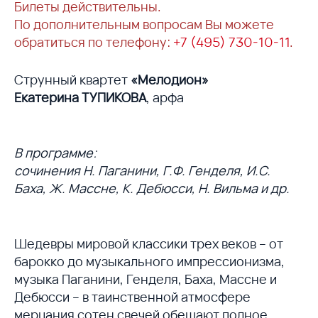
Билеты действительны.
По дополнительным вопросам Вы можете
обратиться по телефону:
+7 (495) 730-10-11
.
Струнный квартет
«Мелодион»
Екатерина ТУПИКОВА
, арфа
В программе:
сочинения Н. Паганини, Г.Ф. Генделя, И.С.
Баха, Ж. Массне, К. Дебюсси, Н. Вильма и др.
Шедевры мировой классики трех веков – от
барокко до музыкального импрессионизма,
музыка Паганини, Генделя, Баха, Массне и
Дебюсси – в таинственной атмосфере
мерцания сотен свечей обещают полное