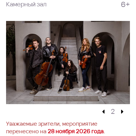
6+
Камерный зал
2
Уважаемые зрители, мероприятие
перенесено на
28 ноября 2026 года
.