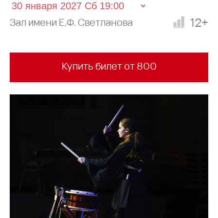
12+
Зал имени Е.Ф. Светланова
Купить билет от 800