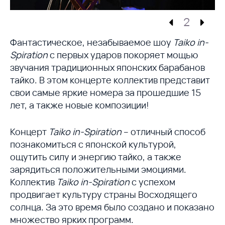
2
Фантастическое, незабываемое шоу
Taiko in-
Spiration
с первых ударов покоряет мощью
звучания традиционных японских барабанов
тайко. В этом концерте коллектив представит
свои самые яркие номера за прошедшие 15
лет, а также новые композиции!
Концерт
Taiko in-Spiration
– отличный способ
познакомиться с японской культурой,
ощутить силу и энергию тайко, а также
зарядиться положительными эмоциями.
Коллектив
Taiko in-Spiration
с успехом
продвигает культуру страны Восходящего
солнца. За это время было создано и показано
множество ярких программ.