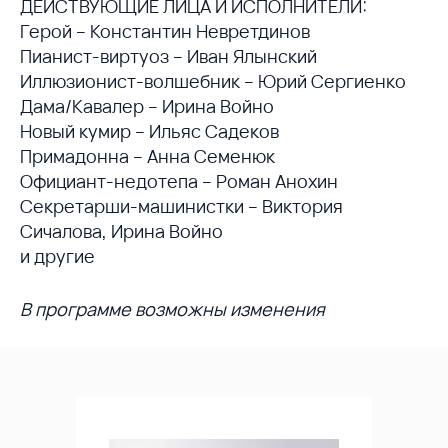
ДЕЙСТВУЮЩИЕ ЛИЦА И ИСПОЛНИТЕЛИ:
Герой – Константин Невретдинов
Пианист-виртуоз – Иван Ялынский
Иллюзионист-волшебник – Юрий Сергиенко
Дама/Кавалер – Ирина Войно
Новый кумир – Ильяс Садеков
Примадонна – Анна Семенюк
Официант-недотепа – Роман Анохин
Секретарши-машинистки – Виктория
Сичалова, Ирина Войно
и другие
В программе возможны изменения