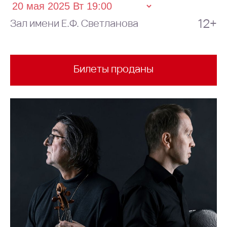
12+
Зал имени Е.Ф. Светланова
Билеты проданы