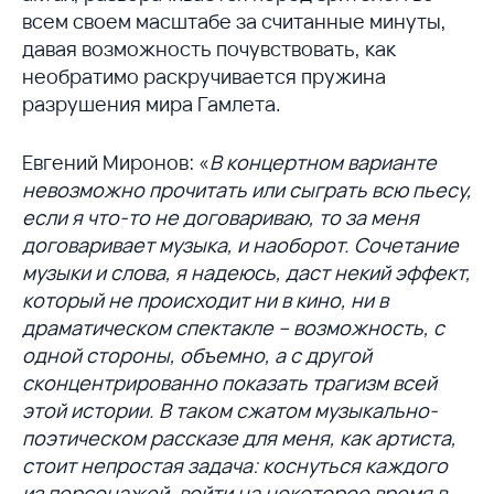
всем своем масштабе за считанные минуты,
давая возможность почувствовать, как
необратимо раскручивается пружина
разрушения мира Гамлета.
Евгений Миронов: «
В концертном варианте
невозможно прочитать или сыграть всю пьесу,
если я что-то не договариваю, то за меня
договаривает музыка, и наоборот. Сочетание
музыки и слова, я надеюсь, даст некий эффект,
который не происходит ни в кино, ни в
драматическом спектакле – возможность, с
одной стороны, объемно, а с другой
сконцентрированно показать трагизм всей
этой истории. В таком сжатом музыкально-
поэтическом рассказе для меня, как артиста,
стоит непростая задача: коснуться каждого
из персонажей, войти на некоторое время в