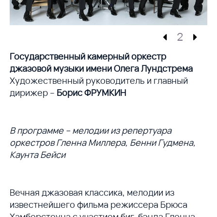
2
Государственный камерный оркестр
джазовой музыки имени Олега Лундстрема
Художественный руководитель и главный
дирижер –
Борис ФРУМКИН
В программе – мелодии из репертуара
оркестров Гленна Миллера, Бенни Гудмена,
Каунта Бейси
Вечная джазовая классика, мелодии из
известнейшего фильма режиссера Брюса
Хамберстоуна с участием биг-бэнда Гленна