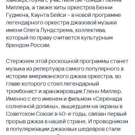
Миллера, а также хиты оркестров Бенни
Гудмена, Каунта Бейси – в новой программе
легендарного оркестра джазовой музыки
имени Олега Лундстрема, коллектива,
который по праву считается культурным
брендом России.
Стержнем этой роскошной программы станет
музыка из репертуара самого популярного в
истории американского джаза оркестра, во
главе которого стоял легендарный
тромбонист и аранжировщик Гленн Миллер.
Именно с его именем и фильмом «Серенада
солнечной долины», вышедшем на экраны в
Советском Союзе в 40-е годы, связан первый
прорыв джаза в нашей стране. И проводником
в популяризации джазовых шедевров стали