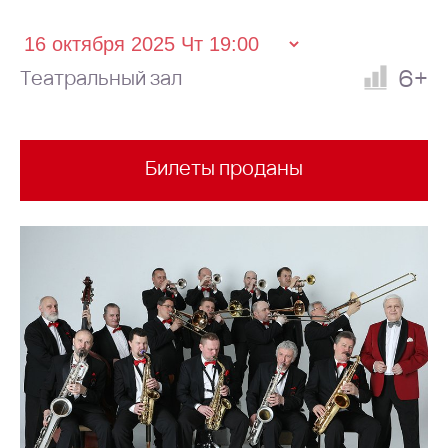
6+
Театральный зал
Билеты проданы