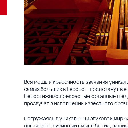
Вся мощь и красочность звучания уникал
самых больших в Европе – предстанут в в
Непостижимо прекрасные органные шеде
прозвучат в исполнении известного орга
Погружаясь в уникальный звуковой мир б
постигает глубинный смысл бытия, зашиф