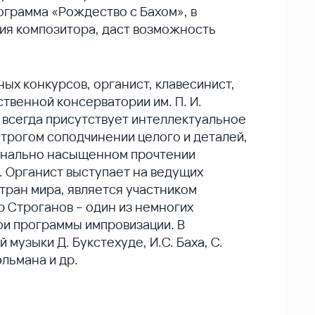
ограмма «Рождество с Бахом», в
ия композитора, даст возможность
х конкурсов, органист, клавесинист,
твенной консерватории им. П. И.
 всегда присутствует интеллектуальное
трогом соподчинении целого и деталей,
ионально насыщенном прочтении
). Органист выступает на ведущих
тран мира, является участником
 Строганов – один из немногих
ои программы импровизации. В
музыки Д. Букстехуде, И.С. Баха, С.
эльмана и др.