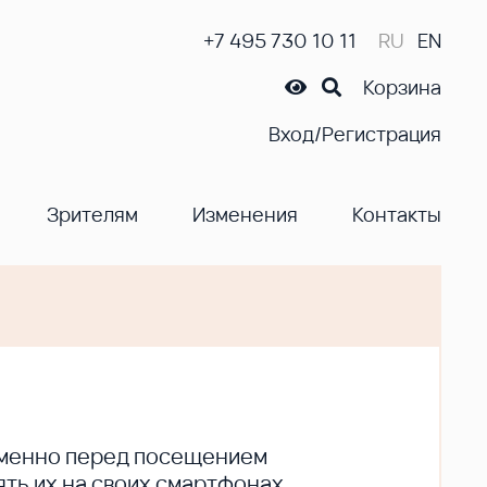
+7 495 730 10 11
RU
EN
Корзина
Вход/Регистрация
Зрителям
Изменения
Контакты
ременно перед посещением
ть их на своих смартфонах.