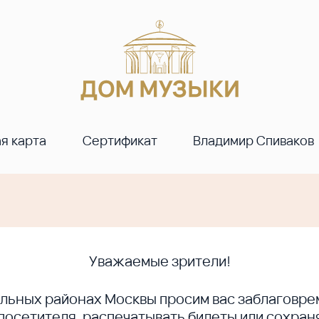
я карта
Сертификат
Владимир Спиваков
Уважаемые зрители!
ральных районах Москвы просим вас заблагов
сетителя, распечатывать билеты или сохраня