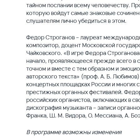
тайном послании всему человечеству. Пр
которую войдут самые знаковые сочинен
слушателям лично убедиться в этом.
Федор Строганов – лауреат международны
композитор, доцент Московской государс
Чайковского. «В игре Федора Строганова
начало, проявляющееся прежде всего в с
точном и вместе с тем образном и эмоц
авторского текста» (проф. А. Б. Любимов
концертных площадках России и многих с
престижных органных фестивалей. Федор
российских органистов, включающих в св
дискография музыканта – записи органной 
Франка, Ш. М. Видора, О. Мессиана, А. Бо
В программе возможны изменения