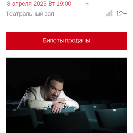
12+
Театральный зал
Билеты проданы