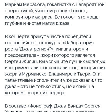
Мариам Мерабова, вокалистка с невероятной
энергетикой, участница шоу «Голос»,
композитор и актриса. Ее голос – это мощь,
глубина и чистая магия джаза.
В концерте примут участие победители
всероссийского конкурса «Лаборатория
роста “Джаз-регион”», инициатором и
председателем жюри которого является
Сергей Жилин. Вы услышите лучших молодых
инструменталистов и вокалистов, покоривших
жюри в Мурманске, Владимире и Твери. Эти
талантливые исполнители уже доказали, что
джаз – это не только стиль, но и язык, на
котором говорят их сердца.
В составе «Фонограф-Джаз-Бэнда» Сергея
Жилина – музыканты, которые не просто