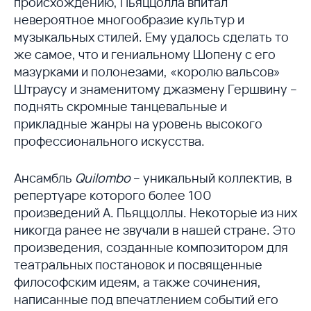
происхождению, Пьяццолла впитал
невероятное многообразие культур и
музыкальных стилей. Ему удалось сделать то
же самое, что и гениальному Шопену с его
мазурками и полонезами, «королю вальсов»
Штраусу и знаменитому джазмену Гершвину –
поднять скромные танцевальные и
прикладные жанры на уровень высокого
профессионального искусства.
Ансамбль
Quilombo
– уникальный коллектив, в
репертуаре которого более 100
произведений А. Пьяццоллы. Некоторые из них
никогда ранее не звучали в нашей стране. Это
произведения, созданные композитором для
театральных постановок и посвященные
философским идеям, а также сочинения,
написанные под впечатлением событий его