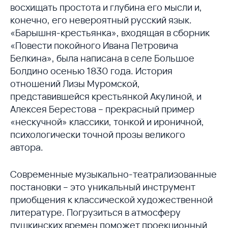
восхищать простота и глубина его мысли и,
конечно, его невероятный русский язык.
«Барышня-крестьянка», входящая в сборник
«Повести покойного Ивана Петровича
Белкина», была написана в селе Большое
Болдино осенью 1830 года. История
отношений Лизы Муромской,
представившейся крестьянкой Акулиной, и
Алексея Берестова – прекрасный пример
«нескучной» классики, тонкой и ироничной,
психологически точной прозы великого
автора.
Современные музыкально-театрализованные
постановки – это уникальный инструмент
приобщения к классической художественной
литературе. Погрузиться в атмосферу
пушкинских времен поможет проекционный