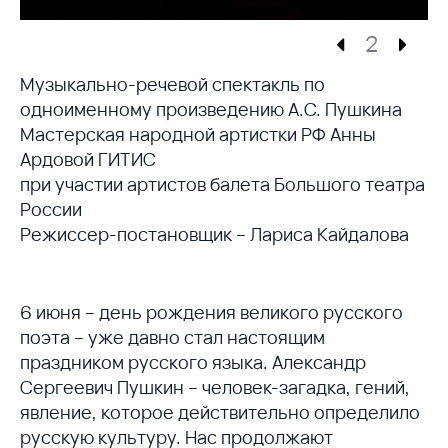
2
Музыкально-речевой спектакль по
одноименному произведению А.С. Пушкина
Мастерская народной артистки РФ Анны
Ардовой ГИТИС
при участии артистов балета Большого театра
России
Режиссер-постановщик – Лариса Кайдалова
6 июня – день рождения великого русского
поэта – уже давно стал настоящим
праздником русского языка. Александр
Сергеевич Пушкин – человек-загадка, гений,
явление, которое действительно определило
русскую культуру. Нас продолжают