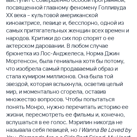
посвященной главному феномену Голливуда
XX века – культовой американской
киноактрисе, певице и, бесспорно, одной из
самых притягательных женщин всех времен и
народов. Критики до сих пор спорят о ее
актерском даровании. В любом случае
брюнетка из Лос-Анджелеса, Норма Джин
Мортенсон, была гениальна хотя бы потому,
что изобрела самый продаваемый образ и
стала кумиром миллионов. Она была той
звездой, которая вспыхнула, осветив целый
мир, и моментально сгорела, оставив
множество вопросов. Чтобы попытаться
понять Монро, нужно перечитать историю ее
жизни, пересмотреть ее фильмы и, конечно,
вслушаться в ее голос. Мэрилин никогда не
называла себя певицей, но
I Wanna Be Loved by