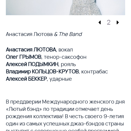
2
Анастасия Лютова
& The Band
Анастасия ЛЮТОВА
, вокал
Олег ГРЫМОВ
, тенор-саксофон
Алексей ПОДЫМКИН
, рояль
Владимир КОЛЬЦОВ-КРУТОВ
, контрабас
Алексей БЕККЕР
, ударные
В преддверии Международного женского дня
«Лютый бэнд» по традиции отмечает день
рождения коллектива! В честь своего 9-летия
один из самых успешных джаз-бэндов страны
выступит с совершенно особой программой,