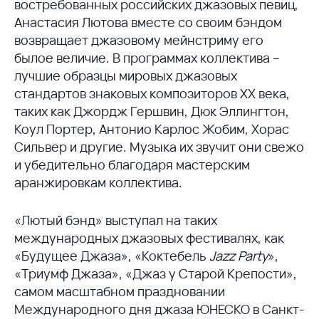
востребованных российских джазовых певиц,
Анастасия Лютова вместе со своим бэндом
возвращает джазовому мейнстриму его
былое величие. В программах коллектива –
лучшие образцы мировых джазовых
стандартов знаковых композиторов XX века,
таких как Джордж Гершвин, Дюк Эллингтон,
Коул Портер, Антонио Карлос Жобим, Хорас
Сильвер и другие. Музыка их звучит они свежо
и убедительно благодаря мастерским
аранжировкам коллектива.
«Лютый бэнд» выступал на таких
международных джазовых фестивалях, как
«Будущее Джаза», «Коктебель
Jazz Party
»,
«Триумф Джаза», «Джаз у Старой Крепости»,
самом масштабном праздновании
Международного дня джаза ЮНЕСКО в Санкт-