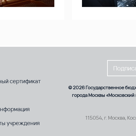
Подписа
ный сертификат
© 2026 Государственное бюд
города Москвы «Московский
информация
115054, г. Москва, Ко
ты учреждения