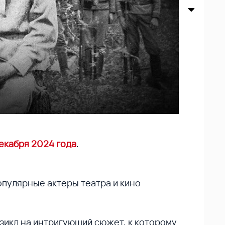
екабря 2024 года
.
опулярные актеры театра и кино
икл на интригующий сюжет, к которому