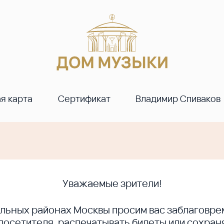
я карта
Сертификат
Владимир Спиваков
Уважаемые зрители!
ральных районах Москвы просим вас заблагов
сетителя, распечатывать билеты или сохраня