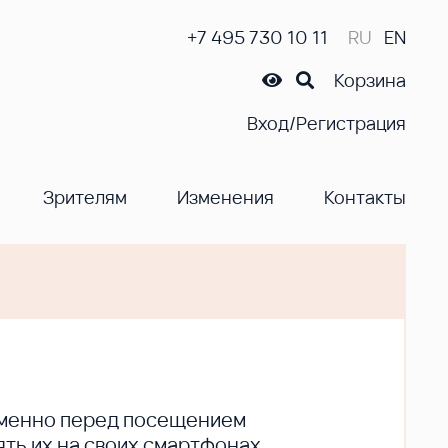
+7 495 730 10 11
RU
EN
Корзина
Вход/Регистрация
Зрителям
Изменения
Контакты
ременно перед посещением
ть их на своих смартфонах.